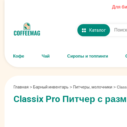
Для б
Каталог
Кофе
Чай
Сиропы и топпинги
Главная
>
Барный инвентарь
>
Питчеры, молочники
>
Class
Classix Pro Питчер с раз