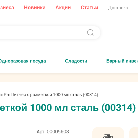
изнеса
Новинки
Акции
Статьи
Доставка
Одноразовая посуда
Сладости
Барный инве
ix Pro Питчер с разметкой 1000 мл сталь (00314)
меткой 1000 мл сталь (00314)
Арт. 00005608