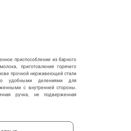
венное приспособление из барного
молока, приготовления горячего
снове прочной нержавеющей стали
щено удобными делениями для
оженными с внутренней стороны.
ичная ручка, не подверженная