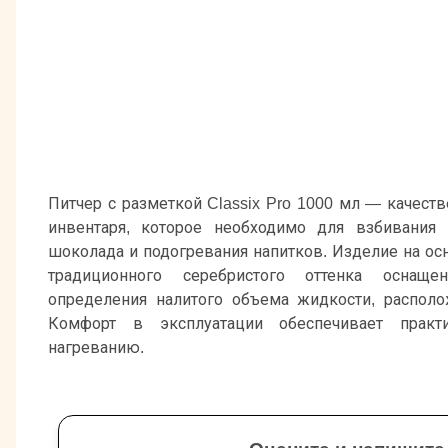
Питчер с разметкой Classix Pro 1000 мл — качест
инвентаря, которое необходимо для взбивания 
шоколада и подогревания напитков. Изделие на о
традиционного серебристого оттенка осна
определения налитого объема жидкости, распол
Комфорт в эксплуатации обеспечивает практ
нагреванию.