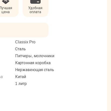
Лучшая
Удобная
цена
оплата
Classix Pro
Сталь
Питчеры, молочники
Картонная коробка
Нержавеющая сталь
ва
Китай
1 литр