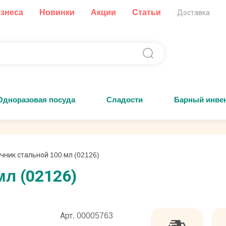
изнеса
Новинки
Акции
Статьи
Доставка
Одноразовая посуда
Сладости
Барный инве
чник стальной 100 мл (02126)
л (02126)
Арт. 00005763