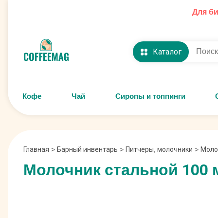
Для б
Каталог
Кофе
Чай
Сиропы и топпинги
Главная
>
Барный инвентарь
>
Питчеры, молочники
>
Моло
Молочник стальной 100 м