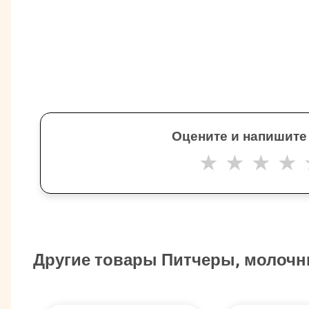
Оцените и напишите
★
★
★
★
Другие товары Питчеры, молочн