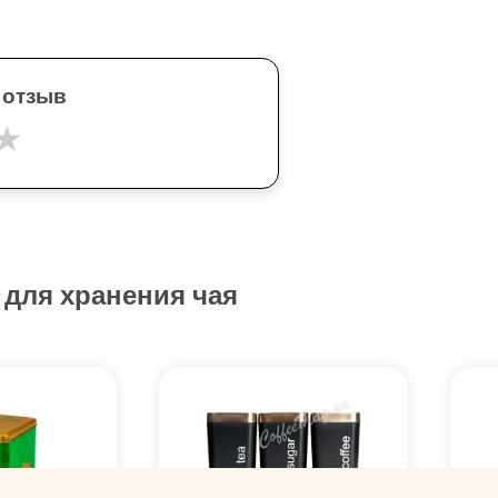
 отзыв
★
 для хранения чая