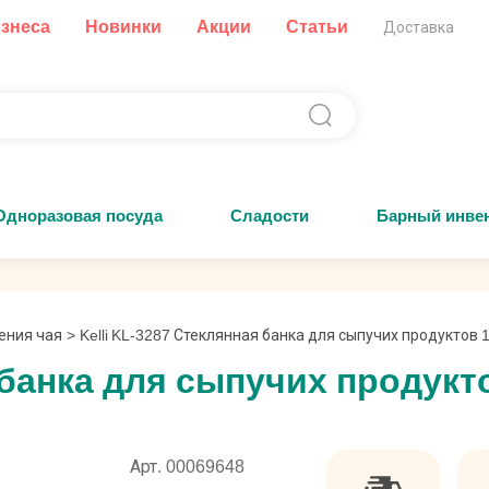
изнеса
Новинки
Акции
Статьи
Доставка
Одноразовая посуда
Сладости
Барный инве
ения чая
>
Kelli KL-3287 Стеклянная банка для сыпучих продуктов 
я банка для сыпучих продукт
Арт. 00069648