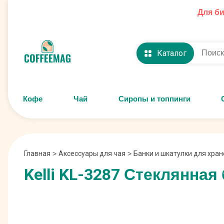
Для б
Каталог
Кофе
Чай
Сиропы и топпинги
Главная
>
Аксессуары для чая
>
Банки и шкатулки для хран
Kelli KL-3287 Стеклянна