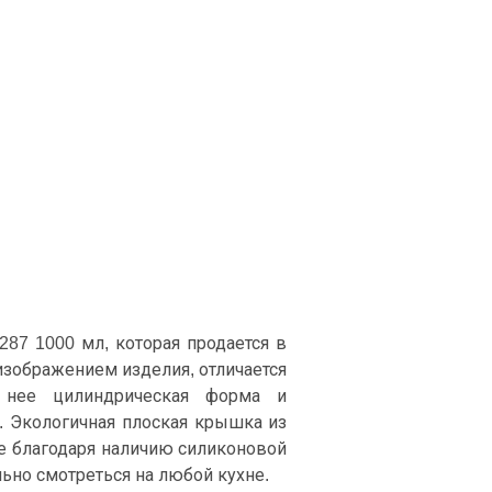
3287 1000 мл, которая продается в
изображением изделия, отличается
 нее цилиндрическая форма и
. Экологичная плоская крышка из
не благодаря наличию силиконовой
льно смотреться на любой кухне.