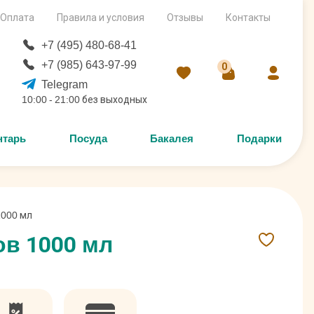
Оплата
Правила и условия
Отзывы
Контакты
+7 (495) 480-68-41
+7 (985) 643-97-99
0
Telegram
10:00 - 21:00 без выходных
нтарь
Посуда
Бакалея
Подарки
1000 мл
ов 1000 мл