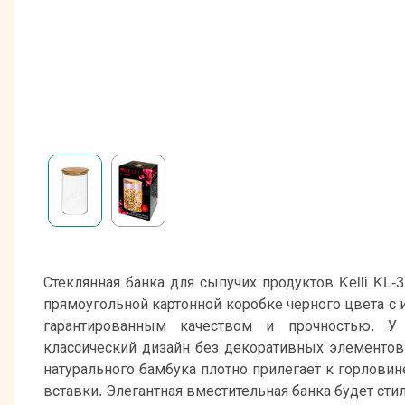
Стеклянная банка для сыпучих продуктов Kelli KL-
прямоугольной картонной коробке черного цвета с 
гарантированным качеством и прочностью. У
классический дизайн без декоративных элементов
натурального бамбука плотно прилегает к горлови
вставки. Элегантная вместительная банка будет сти