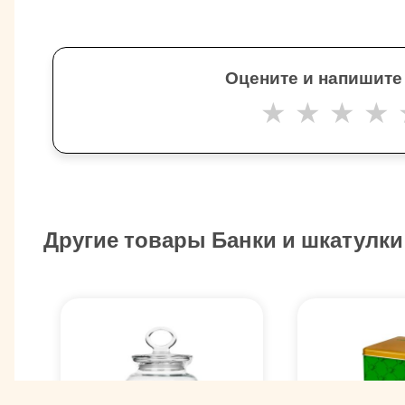
Оцените и напишите
★
★
★
★
Другие товары Банки и шкатулки