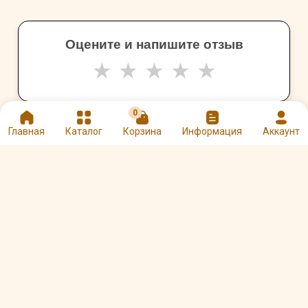
Оцените и напишите отзыв
★
★
★
★
★
0
Главная
Каталог
Корзина
Информация
Аккаунт
Другие товары Paulig