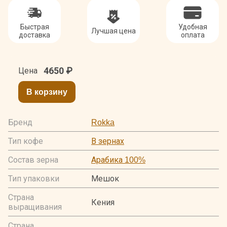
Быстрая
Удобная
Лучшая цена
доставка
оплата
4650
₽
Цена
В корзину
Бренд
Rokka
Тип кофе
В зернах
Состав зерна
Арабика 100%
Тип упаковки
Мешок
Страна
Кения
выращивания
Страна