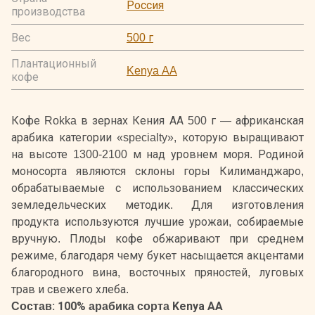
Россия
производства
Вес
500 г
Плантационный
Kenya AA
кофе
Кофе Rokka в зернах Кения АА 500 г — африканская
арабика категории «specialty», которую выращивают
на высоте 1300-2100 м над уровнем моря. Родиной
моносорта являются склоны горы Килиманджаро,
обрабатываемые с использованием классических
земледельческих методик. Для изготовления
продукта используются лучшие урожаи, собираемые
вручную. Плоды кофе обжаривают при среднем
режиме, благодаря чему букет насыщается акцентами
благородного вина, восточных пряностей, луговых
трав и свежего хлеба.
Состав: 100% арабика сорта Kenya AA