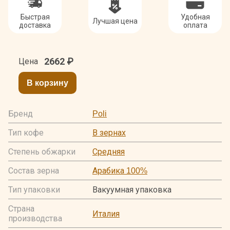
Быстрая
Удобная
Лучшая цена
доставка
оплата
2662
₽
Цена
В корзину
Бренд
Poli
Тип кофе
В зернах
Степень обжарки
Средняя
Состав зерна
Арабика 100%
Тип упаковки
Вакуумная упаковка
Страна
Италия
производства