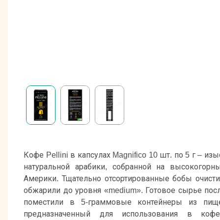
Кофе Pellini в капсулах Magnifico 10 шт. по 5 г – 
натуральной арабики, собранной на высокогор
Америки. Тщательно отсортированные бобы очисти
обжарили до уровня «medium». Готовое сырье пос
поместили в 5-граммовые контейнеры из пище
предназначенный для использования в кофе