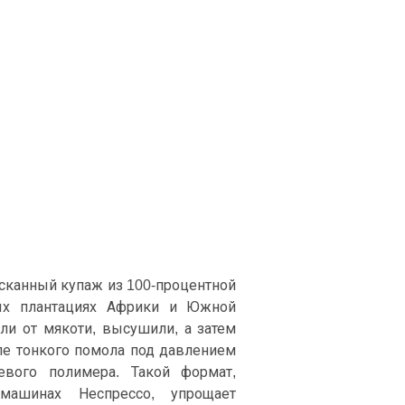
изысканный купаж из 100-процентной
ных плантациях Африки и Южной
ли от мякоти, высушили, а затем
ле тонкого помола под давлением
вого полимера. Такой формат,
машинах Неспрессо, упрощает