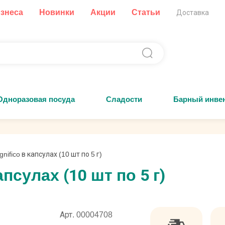
изнеса
Новинки
Акции
Статьи
Доставка
Одноразовая посуда
Сладости
Барный инве
gnifico в капсулах (10 шт по 5 г)
апсулах (10 шт по 5 г)
Арт. 00004708