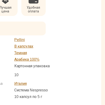
Лучшая
Удобная
цена
оплата
Pellini
В капсулах
Темная
Арабика 100%
Картонная упаковка
10
ва
Италия
Система Nespresso
10 капсул по 5 г