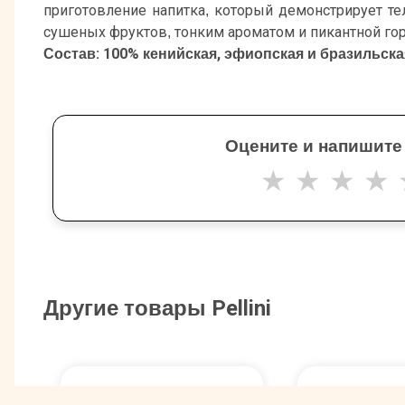
приготовление напитка, который демонстрирует те
сушеных фруктов, тонким ароматом и пикантной го
Состав: 100% кенийская, эфиопская и бразильска
Оцените и напишите
★
★
★
★
Другие товары Pellini