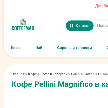
Для б
Каталог
Кофе
Чай
Сиропы и топпинги
Главная
>
Кофе
>
Кофе в капсулах
>
Pellini
>
Кофе Pellini Ma
Кофе Pellini Magnifico в к