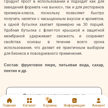
Продукт прост в использовании и подходит как для
заведений формата «на вынос», так и для ресторанов
премиум-класса, поскольку позволяет быстро
получать напитки с насыщенным вкусом и ароматом,
а одной бутылки хватает примерно на 30 порций.
Удобная бутылка с флип-топ крышкой и защитной
мембраной удерживает свежесть и сохраняет
свойства основы в течение всего срока
использования, что делает её практичным выбором
для бизнеса и повседневного применения.
Состав: фруктовое пюре, питьевая вода, сахар,
пектин и др.
Оцените и напишите отзыв
0
★
★
★
★
★
Главная
Каталог
Корзина
Информация
Аккаунт