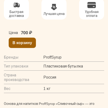
Быстрая
Удобная
Лучшая цена
доставка
оплата
700
₽
Цена
В корзину
Бренды
ProffSyrup
Тип упаковки
Пластиковая бутылка
Страна
Россия
производства
Вес
1 кг
Основа для напитков ProffSyrop «Сливочный сыр» — это