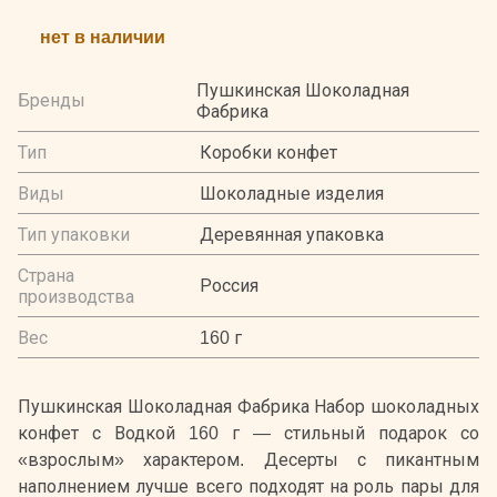
нет в наличии
Пушкинская Шоколадная
Бренды
Фабрика
Тип
Коробки конфет
Виды
Шоколадные изделия
Тип упаковки
Деревянная упаковка
Страна
Россия
производства
Вес
160 г
Пушкинская Шоколадная Фабрика Набор шоколадных
конфет с Водкой 160 г — стильный подарок со
«взрослым» характером. Десерты с пикантным
наполнением лучше всего подходят на роль пары для