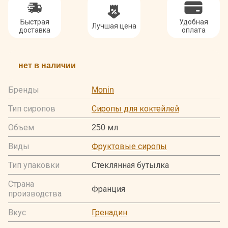
Быстрая
Удобная
Лучшая цена
доставка
оплата
нет в наличии
Бренды
Monin
Тип сиропов
Сиропы для коктейлей
Объем
250 мл
Виды
Фруктовые сиропы
Тип упаковки
Стеклянная бутылка
Страна
Франция
производства
Вкус
Гренадин