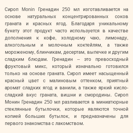
Сироп Monin Гренадин 250 мл изготавливается на
основе натуральных концентрированных соков
граната и красных ягод. Благодаря уникальному
букету этот продукт часто используется в качестве
дополнения к кофе, холодному чаю, лимонаду,
алкогольным и молочным коктейлям, а также
мороженому, блинчикам, десертам, выпечке и другим
сладким блюдам. Гренадин – это превосходный
фруктовый микс, который изначально готовился
только на основе граната. Сироп имеет насыщенный
красный цвет с малиновым оттенком, приятный
аромат сладких ягод и ванили, а также яркий кисло-
сладкий вкус граната, вишни и смородины. Сироп
Монин Гренадин 250 мл разливается в миниатюрные
стеклянные бутылочки, которые являются точной
копией больших бутылок, и предназначены для
первого знакомства с лакомством.