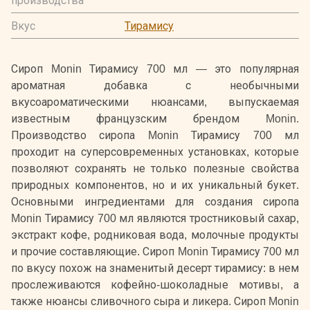
производства
Вкус
Тирамису
Сироп Monin Тирамису 700 мл — это популярная
ароматная добавка с необычными
вкусоароматическими нюансами, выпускаемая
известным французским брендом Monin.
Производство сиропа Monin Тирамису 700 мл
проходит на суперсовременных установках, которые
позволяют сохранять не только полезные свойства
природных компонентов, но и их уникальный букет.
Основными ингредиентами для создания сиропа
Monin Тирамису 700 мл являются тростниковый сахар,
экстракт кофе, родниковая вода, молочные продукты
и прочие составляющие. Сироп Monin Тирамису 700 мл
по вкусу похож на знаменитый десерт тирамису: в нем
прослеживаются кофейно-шоколадные мотивы, а
также нюансы сливочного сыра и ликера. Сироп Monin