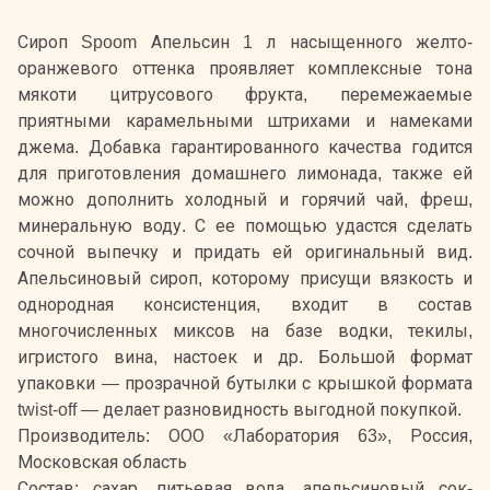
Сироп Spoom Апельсин 1 л насыщенного желто-
оранжевого оттенка проявляет комплексные тона
мякоти цитрусового фрукта, перемежаемые
приятными карамельными штрихами и намеками
джема. Добавка гарантированного качества годится
для приготовления домашнего лимонада, также ей
можно дополнить холодный и горячий чай, фреш,
минеральную воду. С ее помощью удастся сделать
сочной выпечку и придать ей оригинальный вид.
Апельсиновый сироп, которому присущи вязкость и
однородная консистенция, входит в состав
многочисленных миксов на базе водки, текилы,
игристого вина, настоек и др. Большой формат
упаковки — прозрачной бутылки с крышкой формата
twist-off — делает разновидность выгодной покупкой.
Производитель: ООО «Лаборатория 63», Россия,
Московская область
Состав: сахар, питьевая вода, апельсиновый сок-