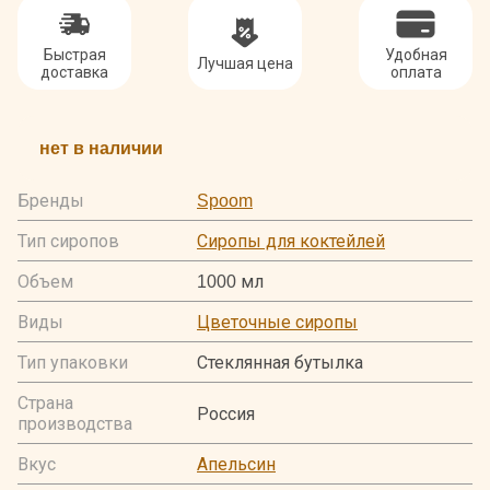
Быстрая
Удобная
Лучшая цена
доставка
оплата
нет в наличии
Бренды
Spoom
Тип сиропов
Сиропы для коктейлей
Объем
1000 мл
Виды
Цветочные сиропы
Тип упаковки
Стеклянная бутылка
Страна
Россия
производства
Вкус
Апельсин