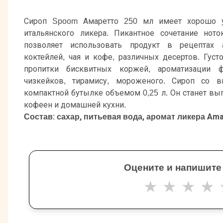
Сироп Spoom Амаретто 250 мл имеет хорошо у
итальянского ликера. Пикантное сочетание нот
позволяет использовать продукт в рецептах 
коктейлей, чая и кофе, различных десертов. Гус
пропитки бисквитных коржей, ароматизации 
чизкейков, тирамису, мороженого. Сироп со в
компактной бутылке объемом 0,25 л. Он станет 
кофеен и домашней кухни.
Состав: сахар, питьевая вода, аромат ликера Amar
Оцените и напишите
★
★
★
★