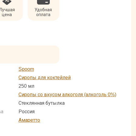
Лучшая
Удобная
цена
оплата
Spoom
Сиропы для коктейлей
250 мл
Сиропы со вкусом алкоголя (алкоголь 0%)
Стеклянная бутылка
ва
Россия
Амаретто