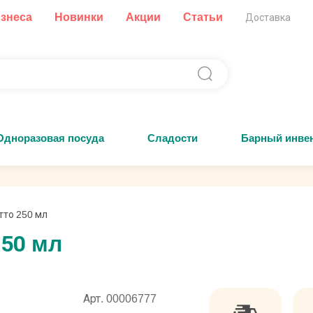
изнеса
Новинки
Акции
Статьи
Доставка
Одноразовая посуда
Сладости
Барный инве
то 250 мл
50 мл
Арт. 00006777