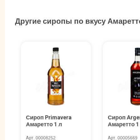
Другие сиропы по вкусу Амаретт
Сироп Primavera
Сироп Arge
Амаретто 1 л
Амаретто 1
Арт. 00008252
Арт. 00005669