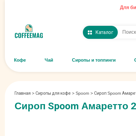
Для б
Каталог
Кофе
Чай
Сиропы и топпинги
Главная
>
Сиропы для кофе
>
Spoom
>
Сироп Spoom Амарет
Сироп Spoom Амаретто 2