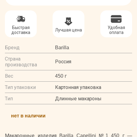
Быстрая
Удобная
Лучшая цена
доставка
оплата
Бренд
Barilla
Страна
Россия
производства
Вес
450 г
Тип упаковки
Картонная упаковка
Тип
Длинные макароны
нет в наличии
Макаронные изделия Barilla Capellini №1 450 г —