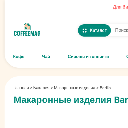
Для б
Каталог
Кофе
Чай
Сиропы и топпинги
Главная
>
Бакалея
>
Макаронные изделия
>
Barilla
Макаронные изделия Baril