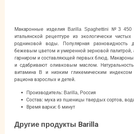
Макаронные изделия Barilla Spaghettini №3 450
итальянской рецептуре из экологически чистых
родниковой воды. Популярная разновидность 
бежевым цветом и умеренной зерновой палитрой, а
гарниром и составляющей первых блюд. Макарон
и сдабривают оливковым маслом. Натуральност
витамина B и низким гликемическим индексом
рациона взрослых и детей.
Производитель: Barilla, Россия
Состав: мука из пшеницы твердых сортов, вод
Время варки: 6 минут
Другие продукты Barilla