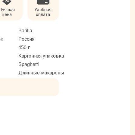
Лучшая
Удобная
цена
оплата
Barilla
ва
Россия
450 г
Картонная упаковка
Spaghetti
Длинные макароны