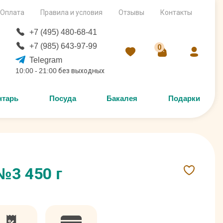
Оплата
Правила и условия
Отзывы
Контакты
+7 (495) 480-68-41
+7 (985) 643-97-99
0
Telegram
10:00 - 21:00 без выходных
нтарь
Посуда
Бакалея
Подарки
№3 450 г