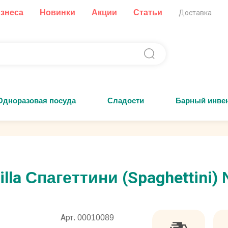
изнеса
Новинки
Акции
Статьи
Доставка
Одноразовая посуда
Сладости
Барный инве
la Спагеттини (Spaghettini) 
Арт. 00010089