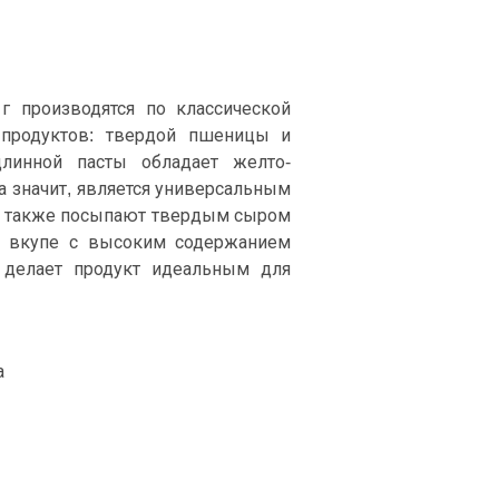
 г производятся по классической
 продуктов: твердой пшеницы и
длинной пасты обладает желто-
 значит, является универсальным
ы также посыпают твердым сыром
ь вкупе с высоким содержанием
 делает продукт идеальным для
а