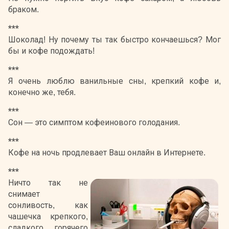
браком.
***
Шоколад! Ну почему ты так быстро кончаешься? Мог
бы и кофе подождать!
***
Я очень люблю ванильные сны, крепкий кофе и,
конечно же, тебя.
***
Сон — это симптом кофеинового голодания.
***
Кофе на ночь продлевает Ваш онлайн в Интернете.
***
Ничто так не
снимает
сонливость, как
чашечка крепкого,
сладкого, горячего