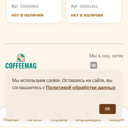
Арт. 00000964
Арт. 00001451
нет в наличии
нет в наличии
Мы в соц. сетях
Мы используем cookie. Оставаясь на сайте, вы
соглашаетесь с
Политикой обработки данных
.
2024 © ООО "Интернеттехнологии"
ОК
0
Главная
Каталог
Корзина
Информация
Аккаунт