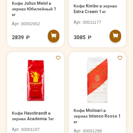
Кофе Julius Meinl в
Кофе Kimbo в зернах
зернах Юбилейный 1
Extra Cream 1 кг
кг
Арт. 00011177
Арт. 00002652
2839 Р
3085 Р
Кофе Molinari в
Кофе Hausbrandt в
зернах Intenso Rosso 1
зернах Academia 1кг
кг
Арт. 00001197
Арт. 00001298