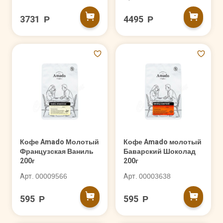
3731 Р
4495 Р
Кофе Amado Молотый
Кофе Amado молотый
Французская Ваниль
Баварский Шоколад
200г
200г
Арт. 00009566
Арт. 00003638
595 Р
595 Р