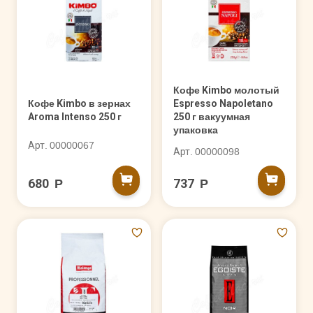
Кофе Kimbo молотый
Кофе Kimbo в зернах
Espresso Napoletano
Aroma Intenso 250 г
250 г вакуумная
упаковка
Арт. 00000067
Арт. 00000098
680 Р
737 Р