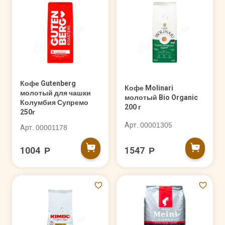
Кофе Gutenberg
Кофе Molinari
молотый для чашки
молотый Bio Organic
Колумбия Супремо
200 г
250г
Арт. 00001305
Арт. 00001178
1004 Р
1547 Р