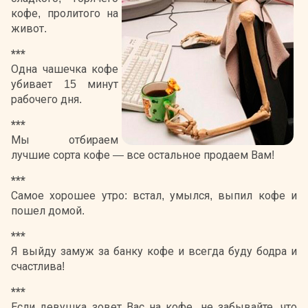
кофе, пролитого на
живот.
***
Одна чашечка кофе
убивает 15 минут
рабочего дня.
***
Мы отбираем
лучшие сорта кофе — все остальное продаем Вам!
***
Самое хорошее утро: встал, умылся, выпил кофе и
пошел домой.
***
Я выйду замуж за банку кофе и всегда буду бодра и
счастлива!
***
Если девушка зовет Вас на кофе, не забывайте, что