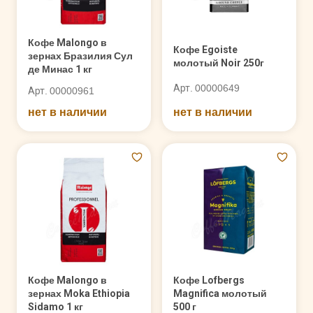
Кофе Malongo в
Кофе Egoiste
зернах Бразилия Сул
молотый Noir 250г
де Минас 1 кг
Арт. 00000649
Арт. 00000961
нет в наличии
нет в наличии
Кофе Malongo в
Кофе Lofbergs
зернах Moka Ethiopia
Magnifica молотый
Sidamo 1 кг
500 г