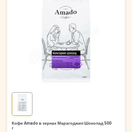
Кофе Amado в зернах Марагоджип Шоколад 500
г