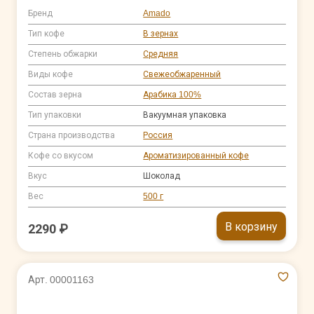
Бренд
Amado
Тип кофе
В зернах
Степень обжарки
Средняя
Виды кофе
Свежеобжаренный
Состав зерна
Арабика 100%
Тип упаковки
Вакуумная упаковка
Страна производства
Россия
Кофе со вкусом
Ароматизированный кофе
Вкус
Шоколад
Вес
500 г
В корзину
2290 ₽
Арт. 00001163