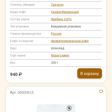
Степень обжарки
Средняя
Виды кофе
Свежеобжаренный
Состав зерна
Арабика 100%
Тип упаковки
Вакуумная упаковка
Страна производства
Россия
Кофе со вкусом
Ароматизированный кофе
Вкус
Шоколад
Сорт зерна
Марагоджип
Вес
200 г
В корзину
940 ₽
Арт. 00003615