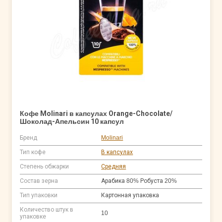
Кофе Molinari в капсулах Orange-Chocolate/
Шоколад-Апельсин 10 капсул
Бренд
Molinari
Тип кофе
В капсулах
Степень обжарки
Средняя
Состав зерна
Арабика 80% Робуста 20%
Тип упаковки
Картонная упаковка
Количество штук в
10
упаковке