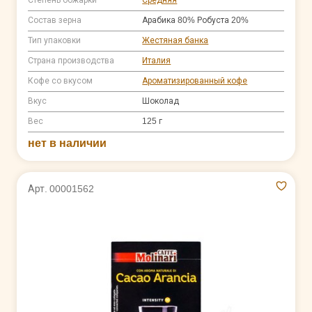
Состав зерна
Арабика 80% Робуста 20%
Тип упаковки
Жестяная банка
Страна производства
Италия
Кофе со вкусом
Ароматизированный кофе
Вкус
Шоколад
Вес
125 г
нет в наличии
Арт. 00001562