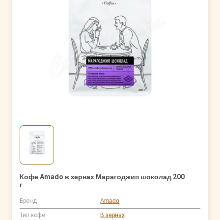
Кофе Amado в зернах Марагоджип шоколад 200
г
Бренд
Amado
Тип кофе
В зернах