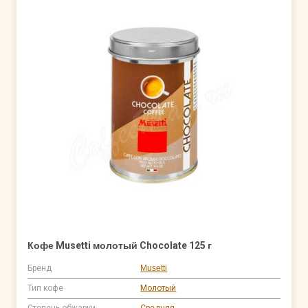
Кофе Musetti молотый Chocolate 125 г
Бренд
Musetti
Тип кофе
Молотый
Степень обжарки
Средняя