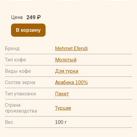
249
₽
Цена
В корзину
Бренд
Mehmet Efendi
Тип кофе
Молотый
Виды кофе
Для турки
Состав зерна
Арабика 100%
Тип упаковки
Пакет
Страна
Турция
производства
Вес
100 г