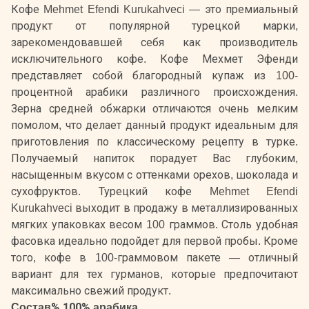
Кофе Mehmet Efendi Kurukahveci — это премиальный
продукт от популярной турецкой марки,
зарекомендовавшей себя как производитель
исключительного кофе. Кофе Мехмет Эфенди
представляет собой благородный купаж из 100-
процентной арабики различного происхождения.
Зерна средней обжарки отличаются очень мелким
помолом, что делает данный продукт идеальным для
приготовления по классическому рецепту в турке.
Получаемый напиток порадует Вас глубоким,
насыщенным вкусом с оттенками орехов, шоколада и
сухофруктов. Турецкий кофе Mehmet Efendi
Kurukahveci выходит в продажу в металлизированных
мягких упаковках весом 100 граммов. Столь удобная
фасовка идеально подойдет для первой пробы. Кроме
того, кофе в 100-граммовом пакете — отличный
вариант для тех гурманов, которые предпочитают
максимально свежий продукт.
Состав% 100% арабика