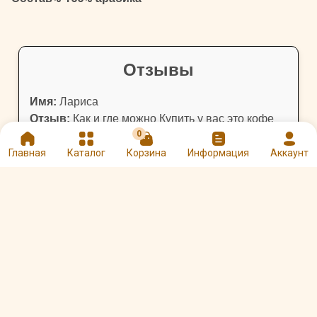
Отзывы
Имя:
Лариса
Отзыв:
Как и где можно Купить у вас это кофе
0
★
★
★
★
★
Оценка:
Главная
Каталог
Корзина
Информация
Аккаунт
Оцените и напишите отзыв
★
★
★
★
★