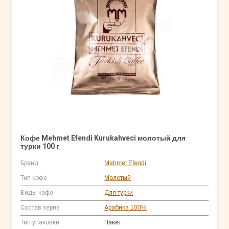
Кофе Mehmet Efendi Kurukahveci молотый для
турки 100 г
Бренд
Mehmet Efendi
Тип кофе
Молотый
Виды кофе
Для турки
Состав зерна
Арабика 100%
Тип упаковки
Пакет