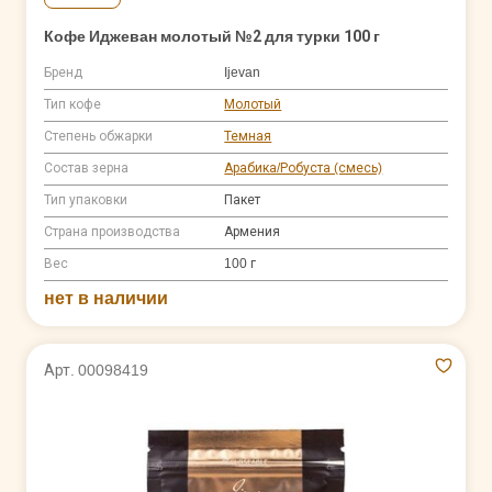
Кофе Иджеван молотый №2 для турки 100 г
Бренд
Ijevan
Тип кофе
Молотый
Степень обжарки
Темная
Состав зерна
Арабика/Робуста (смесь)
Тип упаковки
Пакет
Страна производства
Армения
Вес
100 г
нет в наличии
Арт. 00098419