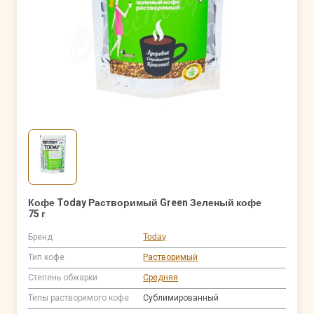
Кофе Today Растворимый Green Зеленый кофе
75 г
Бренд
Today
Тип кофе
Растворимый
Степень обжарки
Средняя
Типы растворимого кофе
Сублимированный