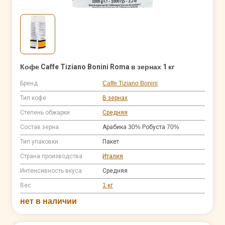
Кофе Caffe Tiziano Bonini Roma в зернах 1 кг
Бренд
Caffe Tiziano Bonini
Тип кофе
В зернах
Степень обжарки
Средняя
Состав зерна
Арабика 30% Робуста 70%
Тип упаковки
Пакет
Страна производства
Италия
Интенсивность вкуса
Средняя
Вес
1 кг
нет в наличии