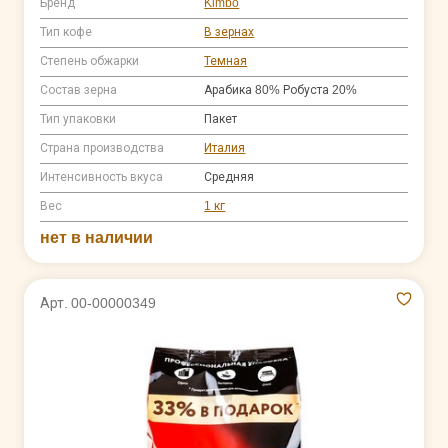
Бренд
Kimbo
Тип кофе
В зернах
Степень обжарки
Темная
Состав зерна
Арабика 80% Робуста 20%
Тип упаковки
Пакет
Страна производства
Италия
Интенсивность вкуса
Средняя
Вес
1 кг
нет в наличии
Арт. 00-00000349