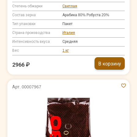
Степень обжарки
Светлая
Состав зерна
Арабика 80% Робуста 20%
Тип упаковки
Пакет
Страна производства
Италия
Интенсивность вкуса
Средняя
Вес
1 кг
В корзину
2966 ₽
Арт. 00007967