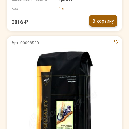
Интенсивность вкуса
Крепкая
Вес
1 кг
В корзину
3016 ₽
Арт. 00098520