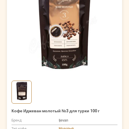
Кофе Иджеван молотый №3 для турки 100 г
Бренд
Ijevan
Тип кофе
Молотый