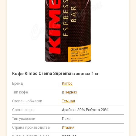
Кофе Kimbo Crema Suprema в зернах 1 кг
Бренд
Kimbo
Тип кофе
В зернах
Степень обжарки
Темная
Состав зерна
Арабика 80% Робуста 20%
Тип упаковки
Пакет
Страна производства
Италия