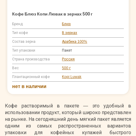
Кофе Блюз Копи Лювак в зернах 500 г
Бренд
Блюз
Тип кофе
В зернах
Состав зерна
Арабика 100%
Тип упаковки
Пакет
Страна производства
Россия
Вес
500 г
Плантационный кофе
Kopi Luwak
нет в наличии
Кофе растворимый в пакете — это удобный в
использовании продукт, который широко представлен
на рынке. На сегодняшний день мягкий пакет является
одним из самых распространенных вариантов
упаковки для кофейных купажей быстрого