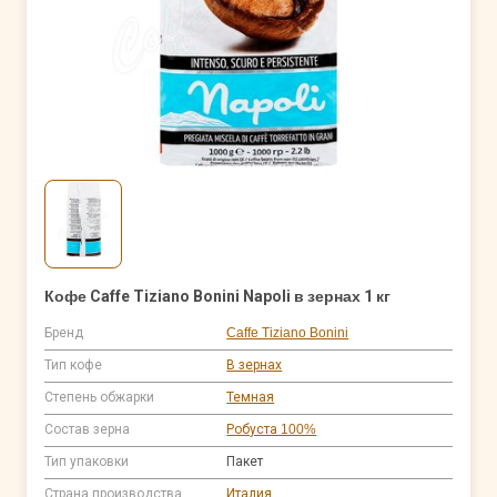
Кофе Caffe Tiziano Bonini Napoli в зернах 1 кг
Бренд
Caffe Tiziano Bonini
Тип кофе
В зернах
Степень обжарки
Темная
Состав зерна
Робуста 100%
Тип упаковки
Пакет
Страна производства
Италия