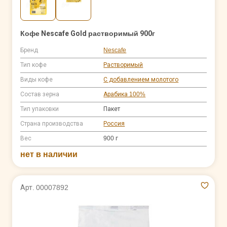
Кофе Nescafe Gold растворимый 900г
Бренд
Nescafe
Тип кофе
Растворимый
Виды кофе
С добавлением молотого
Состав зерна
Арабика 100%
Тип упаковки
Пакет
Страна производства
Россия
Вес
900 г
нет в наличии
Арт. 00007892