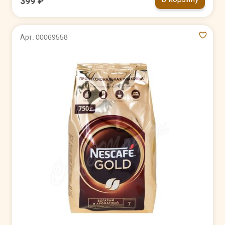
399 ₽
Арт. 00069558