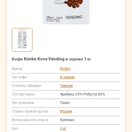
Кофе Kimbo Kose Vending в зернах 1 кг
Бренд
Kimbo
Тип кофе
В зернах
Степень обжарки
Темная
Состав зерна
Арабика 20% Робуста 80%
Тип упаковки
Пакет
Страна производства
Италия
Интенсивность вкуса
Крепкая
Вес
1 кг