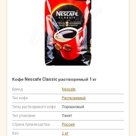
Кофе Nescafe Classic растворимый 1 кг
Бренд
Nescafe
Тип кофе
Растворимый
Типы растворимого кофе
Порошковый
Тип упаковки
Пакет
Страна производства
Россия
Вес
1 кг