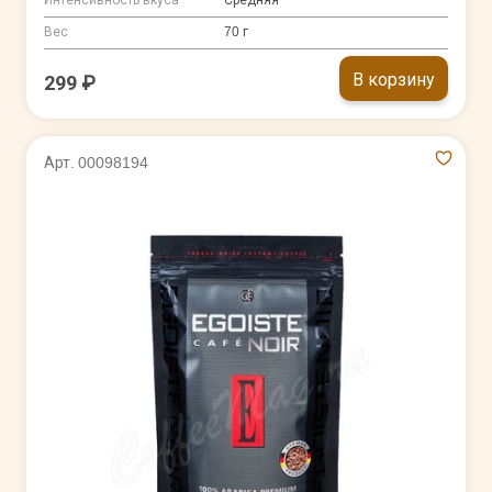
Вес
70 г
В корзину
299 ₽
Арт. 00098194