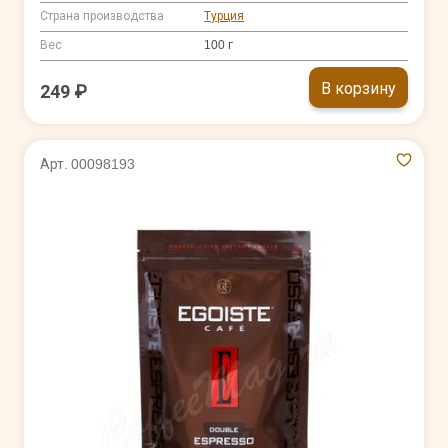
Страна производства
Турция
Вес
100 г
В корзину
249 ₽
Арт. 00098193