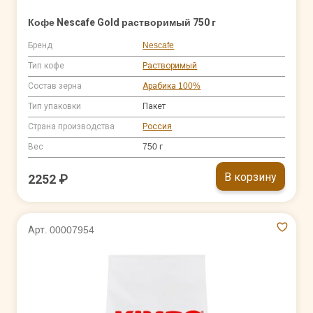
Кофе Nescafe Gold растворимый 750 г
Бренд
Nescafe
Тип кофе
Растворимый
Состав зерна
Арабика 100%
Тип упаковки
Пакет
Страна производства
Россия
Вес
750 г
В корзину
2252 ₽
Арт. 00007954