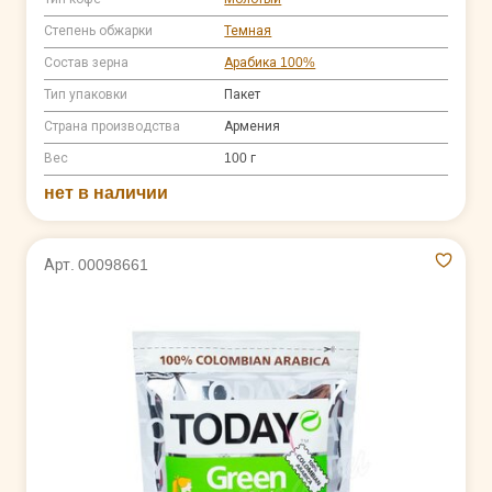
Степень обжарки
Темная
Состав зерна
Арабика 100%
Тип упаковки
Пакет
Страна производства
Армения
Вес
100 г
нет в наличии
Арт. 00098661