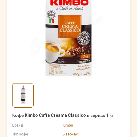
Кофе Kimbo Caffe Creama Classico в зернах 1 кг
Бренд
Kimbo
Тип кофе
В зернах