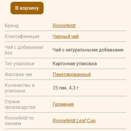
В корзину
Бренд
Ronnefeldt
Классификация
Черный чай
Чай с добавками/
Чай с натуральными добавками
без
Тип упаковки
Картонная упаковка
Фасовка чая
Пакетированный
Количество в
15 пак. 4.3 г
упаковке
Страна
Германия
производства
Ronnefeldt по
Ronnefeldt Leaf Cup
линиям