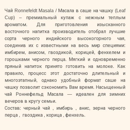
Чай Ronnefeldt Masala / Масала в саше на чашку (Leaf
Cup) – премиальный купаж с нежным теплым
ароматом. Для приготовления изысканного
восточного напитка производитель отобрал лучшие
сорта черного индийского высокогорного чая,
соединив их с известными на весь мир специями:
имбирем, анисом, гвоздикой, корицей, фенхелем и
горошками черного перца. Мягкий и одновременно
пряный напиток принято готовить на молоке. Как
правило, процесс этот достаточно длительный и
многоэтапный, однако удобный формат саше на
чашку позволит сэкономить Вам время. Насыщенный
чай Роннефельд Масала — идеален для зимних
вечеров в кругу семьи.
Состав: черный чай , имбирь , анис, зерна черного
перца , гвоздика , корица , фенхель.