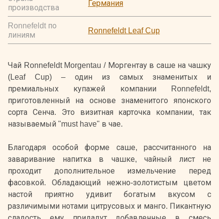
Германия
производства
Ronnefeldt по
Ronnefeldt Leaf Cup
линиям
Чай Ronnefeldt Morgentau / Моргентау в саше на чашку
(Leaf Cup) – один из самых знаменитых и
премиальных купажей компании Ronnefeldt,
приготовленный на основе знаменитого японского
сорта Сенча. Это визитная карточка компании, так
называемый "must have" в чае.
Благодаря особой форме саше, рассчитанного на
заваривание напитка в чашке, чайный лист не
проходит дополнительное измельчение перед
фасовкой. Обладающий нежно-золотистым цветом
настой приятно удивит богатым вкусом с
различимыми нотами цитрусовых и манго. Пикантную
сладость ему придадут добавленные в смесь