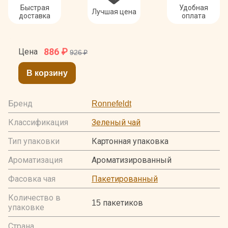
Быстрая
Удобная
Лучшая цена
доставка
оплата
886
₽
Цена
926 ₽
В корзину
Бренд
Ronnefeldt
Классификация
Зеленый чай
Тип упаковки
Картонная упаковка
Ароматизация
Ароматизированный
Фасовка чая
Пакетированный
Количество в
15 пакетиков
упаковке
Страна