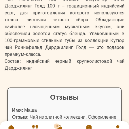
Дарджилинг Голд 100 г – традиционный индийский
сорт, для приготовления которого используются
только листочки летнего сбора. Обладающие
наиболее насыщенным мускатным вкусом, они
обеспечили золотой статус бленда. Упакованный в
100-граммовые стильные тубы из коллекции Кутюр
чай Роннефельд Дарджилинг Голд — это подарок
премиум-класса.
Состав: индийский черный крупнолистовой чай
Дарджилинг
Отзывы
Имя:
Маша
Отзыв:
Чай из элитной коллекции. Оформление
красивое, да и чай не уступает - крепкий,
0