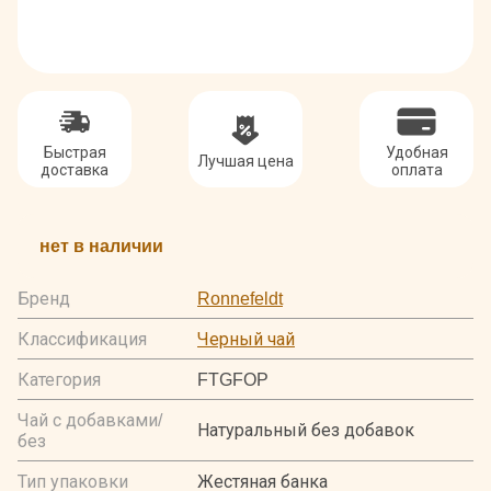
Быстрая
Удобная
Лучшая цена
доставка
оплата
нет в наличии
Бренд
Ronnefeldt
Классификация
Черный чай
Категория
FTGFOP
Чай с добавками/
Натуральный без добавок
без
Тип упаковки
Жестяная банка