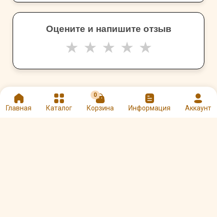
Оцените и напишите отзыв
★
★
★
★
★
0
Главная
Каталог
Корзина
Информация
Аккаунт
Другие товары: Арабика – 1 кг