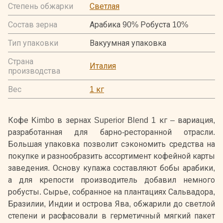
Степень обжарки
Светлая
Состав зерна
Арабика 90% Робуста 10%
Тип упаковки
Вакуумная упаковка
Страна
Италия
производства
Вес
1 кг
Кофе Kimbo в зернах Superior Blend 1 кг – вариация,
разработанная для барно-ресторанной отрасли.
Большая упаковка позволит сэкономить средства на
покупке и разнообразить ассортимент кофейной карты
заведения. Основу купажа составляют бобы арабики,
а для крепости производитель добавил немного
робусты. Сырье, собранное на плантациях Сальвадора,
Бразилии, Индии и острова Ява, обжарили до светлой
степени и расфасовали в герметичный мягкий пакет