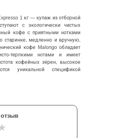
Expresso 1 кг — купаж из отборной
ступают с экологически чистых
нный кофе с приятными нотками
о старинке, медленно и вручную,
анический кофе Malongo обладает
сто-терпкими нотами и имеет
истота кофейных зёрен, высокое
ются уникальной спецификой
 отзыв
★