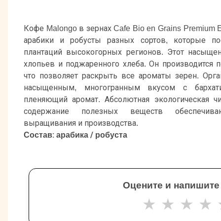
Кофе Malongo в зернах Cafe Bio en Grains Premium 
арабики и робусты разных сортов, которые по
плантаций высокогорных регионов. Этот насыще
хлопьев и поджаренного хлеба. Он производится п
что позволяет раскрыть все ароматы зерен. Орг
насыщенным, многогранным вкусом с бархати
пленяющий аромат. Абсолютная экологическая ч
содержание полезных веществ обеспечива
выращивания и производства.
Состав: арабика / робуста
Оцените и напишите
★
★
★
★