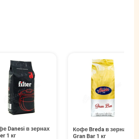
фе Danesi в зернах
Кофе Breda в зернах
ter 1 кг
Gran Bar 1 кг