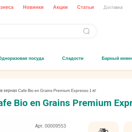
изнеса
Новинки
Акции
Статьи
Доставка
Одноразовая посуда
Сладости
Барный инве
 зернах Cafe Bio en Grains Premium Expresso 1 кг
e Bio en Grains Premium Expr
Арт. 00009553