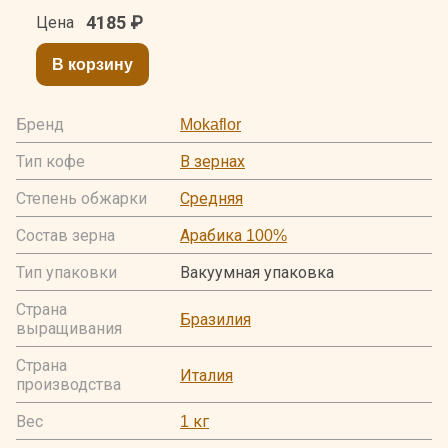
4185
₽
Цена
В корзину
Бренд
Mokaflor
Тип кофе
В зернах
Степень обжарки
Средняя
Состав зерна
Арабика 100%
Тип упаковки
Вакуумная упаковка
Страна
Бразилия
выращивания
Страна
Италия
производства
Вес
1 кг