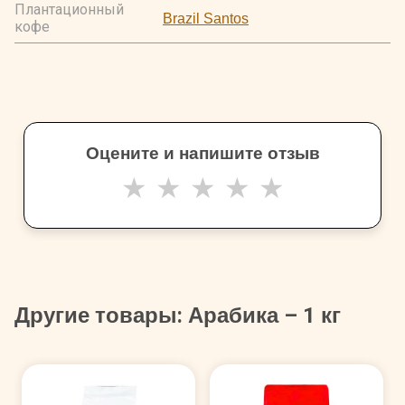
Плантационный
Brazil Santos
кофе
Оцените и напишите отзыв
★
★
★
★
★
Другие товары: Арабика – 1 кг