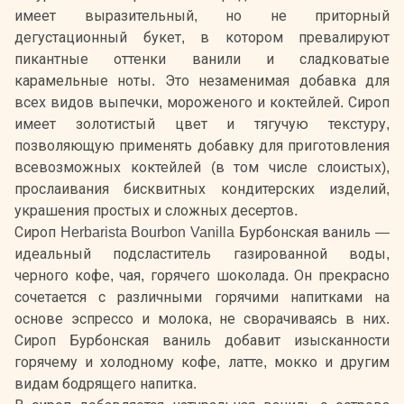
имеет выразительный, но не приторный
дегустационный букет, в котором превалируют
пикантные оттенки ванили и сладковатые
карамельные ноты. Это незаменимая добавка для
всех видов выпечки, мороженого и коктейлей. Сироп
имеет золотистый цвет и тягучую текстуру,
позволяющую применять добавку для приготовления
всевозможных коктейлей (в том числе слоистых),
прослаивания бисквитных кондитерских изделий,
украшения простых и сложных десертов.
Сироп Herbarista Bourbon Vanilla Бурбонская ваниль —
идеальный подсластитель газированной воды,
черного кофе, чая, горячего шоколада. Он прекрасно
сочетается с различными горячими напитками на
основе эспрессо и молока, не сворачиваясь в них.
Сироп Бурбонская ваниль добавит изысканности
горячему и холодному кофе, латте, мокко и другим
видам бодрящего напитка.