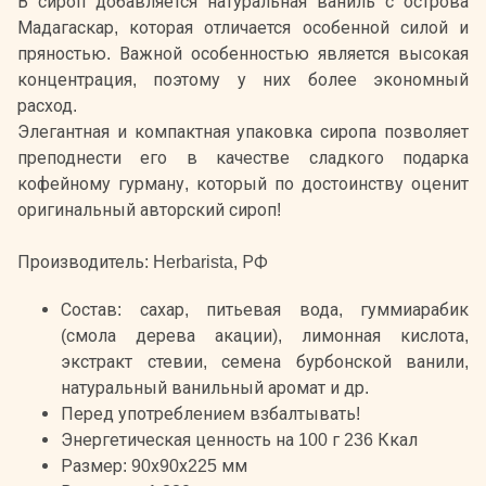
В сироп добавляется натуральная ваниль с острова
Мадагаскар, которая отличается особенной силой и
пряностью. Важной особенностью является высокая
концентрация, поэтому у них более экономный
расход.
Элегантная и компактная упаковка сиропа позволяет
преподнести его в качестве сладкого подарка
кофейному гурману, который по достоинству оценит
оригинальный авторский сироп!
Производитель: Herbarista, РФ
Состав: сахар, питьевая вода, гуммиарабик
(смола дерева акации), лимонная кислота,
экстракт стевии, семена бурбонской ванили,
натуральный ванильный аромат и др.
Перед употреблением взбалтывать!
Энергетическая ценность на 100 г 236 Ккал
Размер: 90х90х225 мм