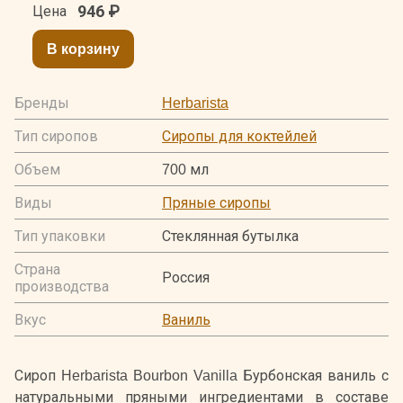
946
₽
Цена
В корзину
Бренды
Herbarista
Тип сиропов
Сиропы для коктейлей
Объем
700 мл
Виды
Пряные сиропы
Тип упаковки
Стеклянная бутылка
Страна
Россия
производства
Вкус
Ваниль
Сироп Herbarista Bourbon Vanilla Бурбонская ваниль с
натуральными пряными ингредиентами в составе