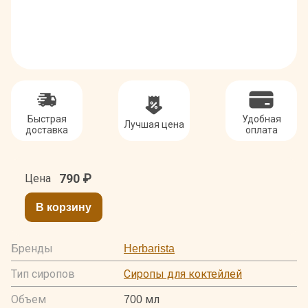
Быстрая
Удобная
Лучшая цена
доставка
оплата
790
₽
Цена
В корзину
Бренды
Herbarista
Тип сиропов
Сиропы для коктейлей
Объем
700 мл