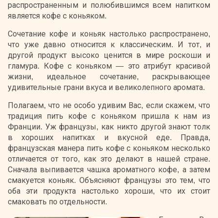
распространенным и полюбившимся всем напитком
является кофе с коньяком.
Сочетание кофе и коньяк настолько распространено,
что уже давно относится к классическим. И тот, и
другой продукт высоко ценится в мире роскоши и
гламура. Кофе с коньяком — это атрибут красивой
жизни, идеальное сочетание, раскрывающее
удивительные грани вкуса и великолепного аромата.
Полагаем, что не особо удивим Вас, если скажем, что
традиция пить кофе с коньяком пришла к нам из
Франции. Уж французы, как никто другой знают толк
в хороших напитках и вкусной еде. Правда,
французская манера пить кофе с коньяком несколько
отличается от того, как это делают в нашей стране.
Сначала выпивается чашка ароматного кофе, а затем
смакуется коньяк. Объясняют французы это тем, что
оба эти продукта настолько хороши, что их стоит
смаковать по отдельности.