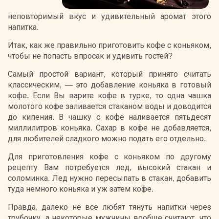
неповторимый вкус и удивительный аромат этого
напитка.
Итак, как же правильно приготовить кофе с коньяком,
чтобы не попасть впросак и удивить гостей?
Самый простой вариант, который принято считать
классическим, — это добавление коньяка в готовый
кофе. Если Вы варите кофе в турке, то одна чашка
молотого кофе заливается стаканом воды и доводится
до кипения. В чашку с кофе наливается пятьдесят
миллилитров коньяка. Сахар в кофе не добавляется,
для любителей сладкого можно подать его отдельно.
Для приготовления кофе с коньяком по другому
рецепту Вам потребуется лед, высокий стакан и
соломинка. Лед нужно пересыпать в стакан, добавить
туда немного коньяка и уж затем кофе.
Правда, далеко не все любят тянуть напитки через
трубочку, а некоторые мужчины вообще считают, что