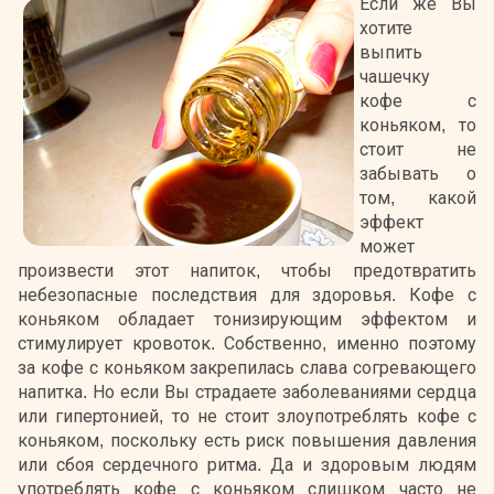
Если же Вы
хотите
выпить
чашечку
кофе с
коньяком, то
стоит не
забывать о
том, какой
эффект
может
произвести этот напиток, чтобы предотвратить
небезопасные последствия для здоровья. Кофе с
коньяком обладает тонизирующим эффектом и
стимулирует кровоток. Собственно, именно поэтому
за кофе с коньяком закрепилась слава согревающего
напитка. Но если Вы страдаете заболеваниями сердца
или гипертонией, то не стоит злоупотреблять кофе с
коньяком, поскольку есть риск повышения давления
или сбоя сердечного ритма. Да и здоровым людям
употреблять кофе с коньяком слишком часто не