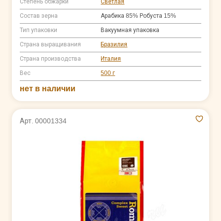
Степень обжарки
Светлая
Состав зерна
Арабика 85% Робуста 15%
Тип упаковки
Вакуумная упаковка
Страна выращивания
Бразилия
Страна производства
Италия
Вес
500 г
нет в наличии
Арт. 00001334