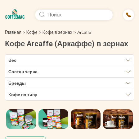
Главная
>
Кофе
>
Кофе в зернах
>
Arcaffe
Кофе Arcaffe (Аркаффе) в зернах
Вес
Состав зерна
Бренды
Кофе по типу