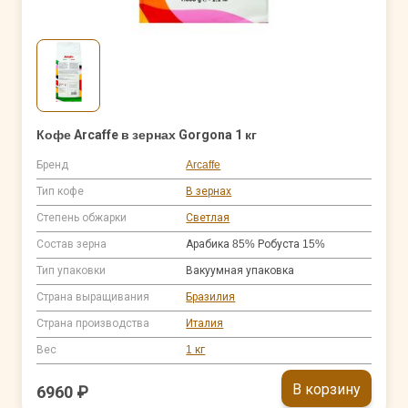
Кофе Arcaffe в зернах Gorgona 1 кг
Бренд
Arcaffe
Тип кофе
В зернах
Степень обжарки
Светлая
Состав зерна
Арабика 85% Робуста 15%
Тип упаковки
Вакуумная упаковка
Страна выращивания
Бразилия
Страна производства
Италия
Вес
1 кг
В корзину
6960 ₽