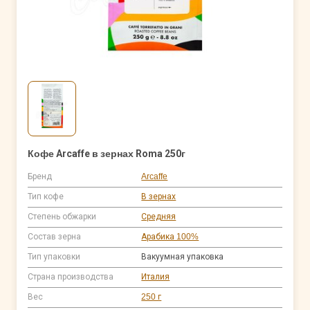
Кофе Arcaffe в зернах Roma 250г
Бренд
Arcaffe
Тип кофе
В зернах
Степень обжарки
Средняя
Состав зерна
Арабика 100%
Тип упаковки
Вакуумная упаковка
Страна производства
Италия
Вес
250 г