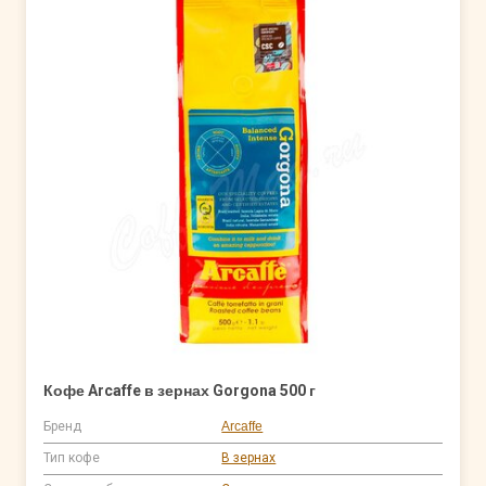
Кофе Arcaffe в зернах Gorgona 500 г
Бренд
Arcaffe
Тип кофе
В зернах