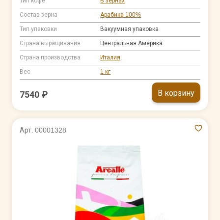
Тип кофе
В зернах
Состав зерна
Арабика 100%
Тип упаковки
Вакуумная упаковка
Страна выращивания
Центральная Америка
Страна производства
Италия
Вес
1 кг
В корзину
7540 ₽
Арт. 00001328