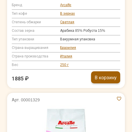
Бренд
Arcaffe
Тип кофе
В зернах
Степень обжарки
Светлая
Состав зерна
Арабика 85% Робуста 15%
Тип упаковки
Вакуумная упаковка
Страна выращивания
Бразилия
Страна производства
Италия
Вес
250 г
В корзину
1885 ₽
Арт. 00001329