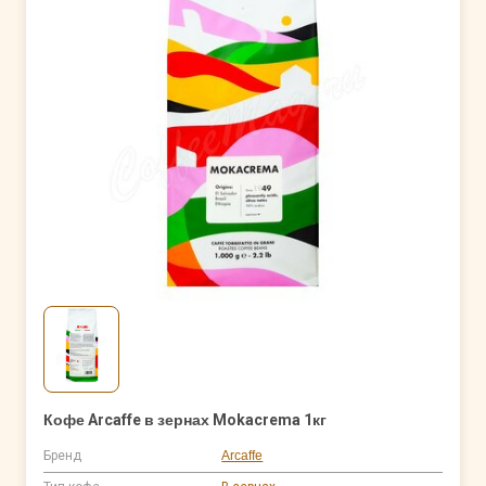
Кофе Arcaffe в зернах Mokacrema 1кг
Бренд
Arcaffe