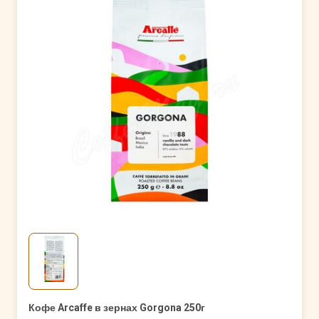
Кофе Arcaffe в зернах Gorgona 250г