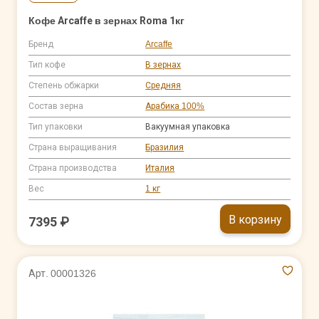
Кофе Arcaffe в зернах Roma 1кг
Бренд
Arcaffe
Тип кофе
В зернах
Степень обжарки
Средняя
Состав зерна
Арабика 100%
Тип упаковки
Вакуумная упаковка
Страна выращивания
Бразилия
Страна производства
Италия
Вес
1 кг
В корзину
7395 ₽
Арт. 00001326