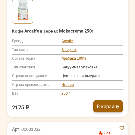
Кофе Arcaffe в зернах Mokacrema 250г
Бренд
Arcaffe
Тип кофе
В зернах
Состав зерна
Арабика 100%
Тип упаковки
Вакуумная упаковка
Страна выращивания
Центральная Америка
Страна производства
Италия
Вес
250 г
В корзину
2175 ₽
Арт. 00001332