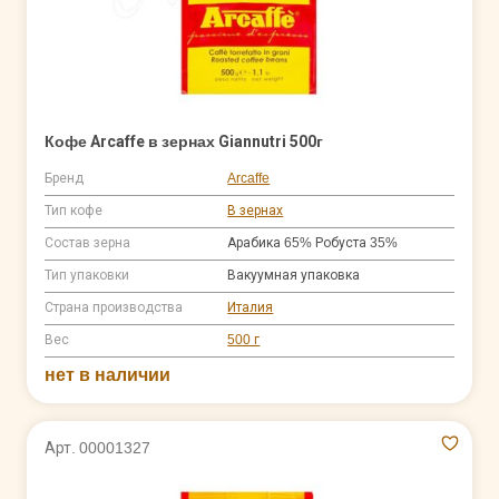
Кофе Arcaffe в зернах Giannutri 500г
Бренд
Arcaffe
Тип кофе
В зернах
Состав зерна
Арабика 65% Робуста 35%
Тип упаковки
Вакуумная упаковка
Страна производства
Италия
Вес
500 г
нет в наличии
Арт. 00001327