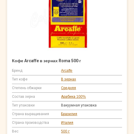
Кофе Arcaffe в зернах Roma 500 г
Бренд
Arcaffe
Тип кофе
В зернах
Степень обжарки
Средняя
Состав зерна
Арабика 100%
Тип упаковки
Вакуумная упаковка
Страна выращивания
Бразилия
Страна производства
Италия
Вес
500 г