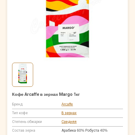
Кофе Arcaffe в зернах Margo 1кг
Бренд
Arcaffe
Тип кофе
В зернах
Степень обжарки
Средняя
Состав зерна
Арабика 60% Робуста 40%