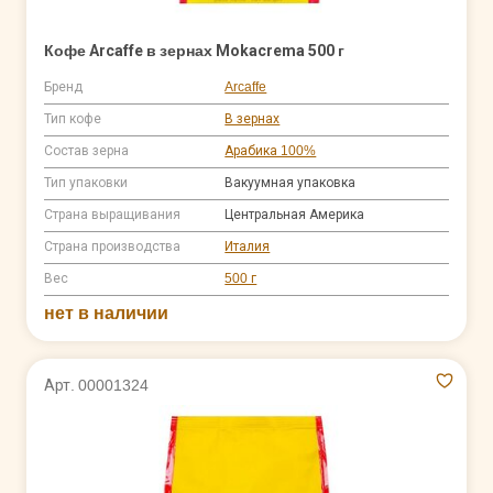
Кофе Arcaffe в зернах Mokacrema 500 г
Бренд
Arcaffe
Тип кофе
В зернах
Состав зерна
Арабика 100%
Тип упаковки
Вакуумная упаковка
Страна выращивания
Центральная Америка
Страна производства
Италия
Вес
500 г
нет в наличии
Арт. 00001324