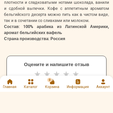
плотности и сладковатыми нотами шоколада, ванили
и сдобной выпечки. Кофе с аппетитным ароматом
бельгийского десерта можно пить как в чистом виде,
так и в сочетании со сливками или молоком.
Состав: 100% арабика из Латинской Америки,
аромат бельгийских вафель
Страна производства: Россия
Оцените и напишите отзыв
★
★
★
★
★
0
Главная
Каталог
Корзина
Информация
Аккаунт
Другие товары Царское Подворье