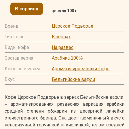
В корзину
цена за 100 г
Бренд
Царское Подворье
Тип кофе
В зернах
Виды кофе
На развес
Состав зерна
Арабика 100%
Кофе со вкусом
Ароматизированный кофе
Вкус
Бельгийские вафли
Кофе Царское Подворье в зернах Бельгийские вафли
– ароматизированная развесная вариация арабики
средней степени обжарки из десертной линейки
отечественного бренда. Она дает гармоничный вкус с
ненавязчивой горчинкой и кислинкой, телом средней