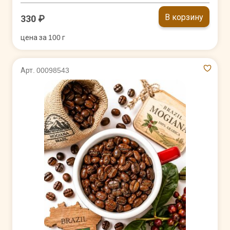
В корзину
330 ₽
цена за 100 г
Арт. 00098543