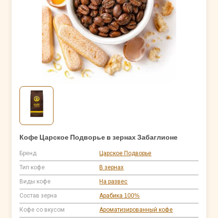
Кофе Царское Подворье в зернах Забаглионе
Бренд
Царское Подворье
Тип кофе
В зернах
Виды кофе
На развес
Состав зерна
Арабика 100%
Кофе со вкусом
Ароматизированный кофе