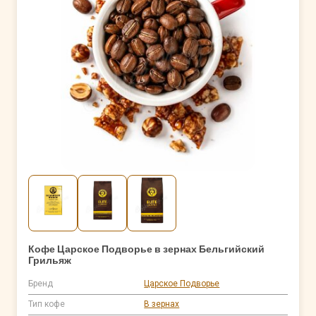
Кофе Царское Подворье в зернах Бельгийский
Грильяж
Бренд
Царское Подворье
Тип кофе
В зернах