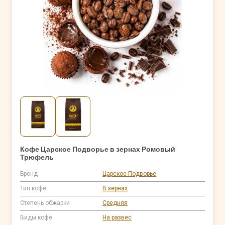
Кофе Царское Подворье в зернах Ромовый
Трюфель
Бренд
Царское Подворье
Тип кофе
В зернах
Степень обжарки
Средняя
Виды кофе
На развес