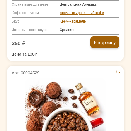
Страна выращивания
Центральная Америка
Кофе со вкусом
Ароматизированный кофе
Вкус
Крем-карамель
Интенсивность вкуса
Средняя
В корзину
350 ₽
цена за 100 г
Арт. 00004529