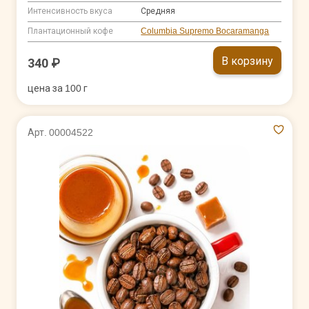
Интенсивность вкуса
Средняя
Плантационный кофе
Columbia Supremo Bocaramanga
В корзину
340 ₽
цена за 100 г
Арт. 00004522