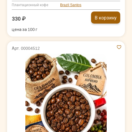
Плантационный кофе
Brazil Santos
В корзину
330 ₽
цена за 100 г
Арт. 00004512