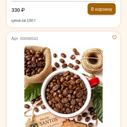
В корзину
330 ₽
цена за 100 г
Арт. 00098542