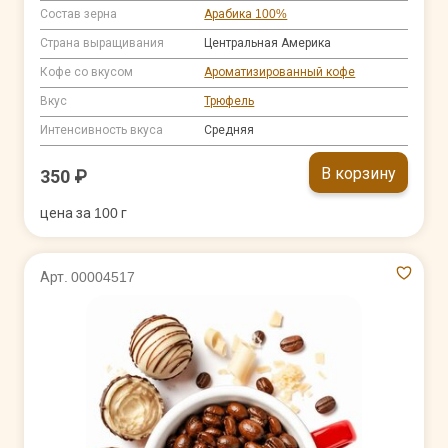
Состав зерна
Арабика 100%
Страна выращивания
Центральная Америка
Кофе со вкусом
Ароматизированный кофе
Вкус
Трюфель
Интенсивность вкуса
Средняя
В корзину
350 ₽
цена за 100 г
Арт. 00004517