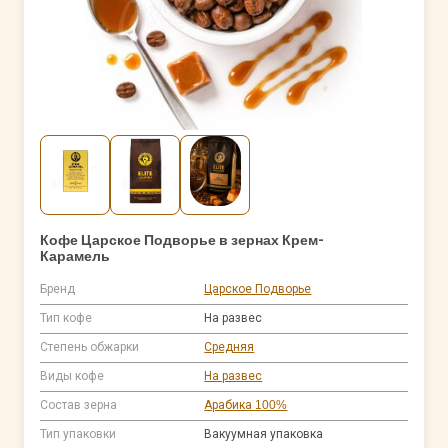
Кофе Царское Подворье в зернах Крем-
Карамель
Бренд
Царское Подворье
Тип кофе
На развес
Степень обжарки
Средняя
Виды кофе
На развес
Состав зерна
Арабика 100%
Тип упаковки
Вакуумная упаковка