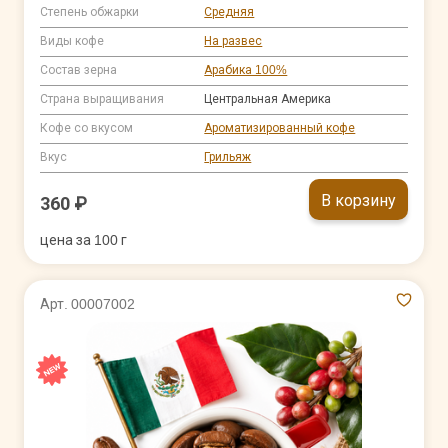
Степень обжарки
Средняя
Виды кофе
На развес
Состав зерна
Арабика 100%
Страна выращивания
Центральная Америка
Кофе со вкусом
Ароматизированный кофе
Вкус
Грильяж
В корзину
360 ₽
цена за 100 г
Арт. 00007002