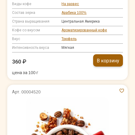
Виды кофе
На развес
Состав зерна
Арабика 100%
Страна выращивания
Центральная Америка
Кофе со вкусом
Ароматизированный кофе
Вкус
Трюфель
Интенсивность вкуса
Мягкая
В корзину
360 ₽
цена за 100 г
Арт. 00004520