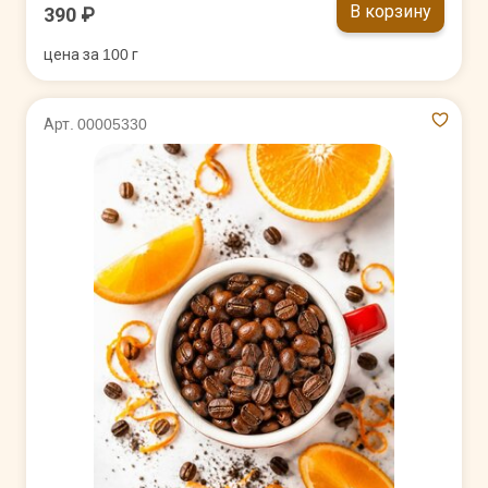
В корзину
390 ₽
цена за 100 г
Арт. 00005330