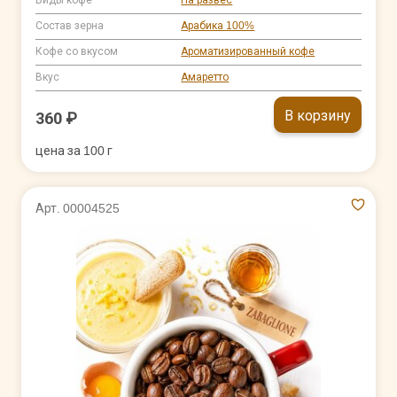
Состав зерна
Арабика 100%
Кофе со вкусом
Ароматизированный кофе
Вкус
Амаретто
В корзину
360 ₽
цена за 100 г
Арт. 00004525