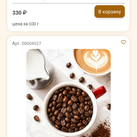
В корзину
330 ₽
цена за 100 г
Арт. 00004527