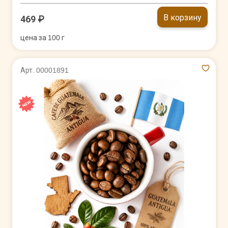
В корзину
469 ₽
цена за 100 г
Арт. 00001891