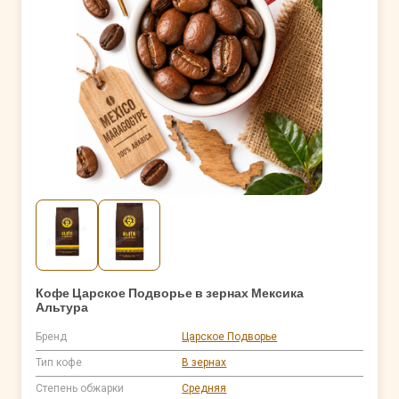
Кофе Царское Подворье в зернах Мексика
Альтура
Бренд
Царское Подворье
Тип кофе
В зернах
Степень обжарки
Средняя