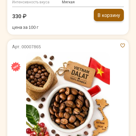
Интенсивность вкуса
Мягкая
В корзину
330 ₽
цена за 100 г
Арт. 00007865