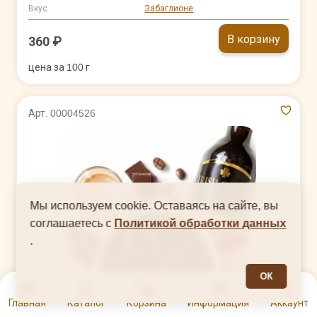
Вкус
Забаглионе
В корзину
360 ₽
цена за 100 г
Арт. 00004526
Мы используем cookie. Оставаясь на сайте, вы
соглашаетесь с
Политикой обработки данных
.
ОК
0
Главная
Каталог
Корзина
Информация
Аккаунт