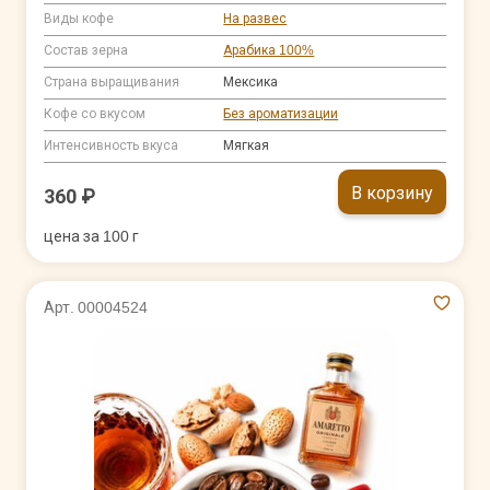
Виды кофе
На развес
Состав зерна
Арабика 100%
Страна выращивания
Мексика
Кофе со вкусом
Без ароматизации
Интенсивность вкуса
Мягкая
В корзину
360 ₽
цена за 100 г
Арт. 00004524