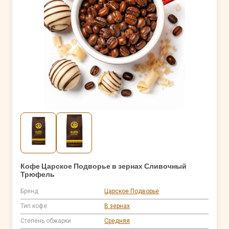
Кофе Царское Подворье в зернах Сливочный
Трюфель
Бренд
Царское Подворье
Тип кофе
В зернах
Степень обжарки
Средняя