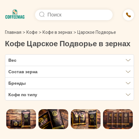
Главная
>
Кофе
>
Кофе в зернах
>
Царское Подворье
Кофе Царское Подворье в зернах
Вес
Состав зерна
Бренды
Кофе по типу