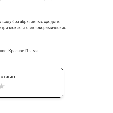
ю воду без абразивных средств.
ктрических и стеклокерамических
 пос. Красное Пламя
 отзыв
★