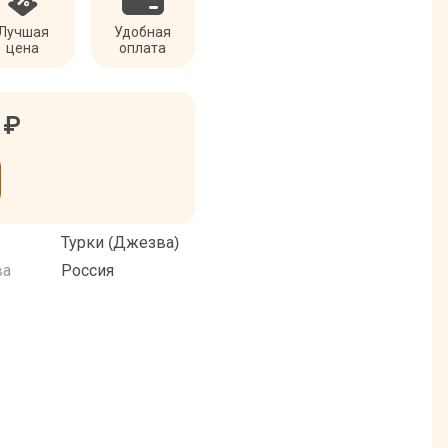
Лучшая
Удобная
цена
оплата
7
₽
Турки (Джезва)
ва
Россия