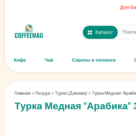
Для б
Каталог
Кофе
Чай
Сиропы и топпинги
Главная
>
Посуда
>
Турки (Джезва)
>
Турка Медная "Арабик
Турка Медная "Арабика" 