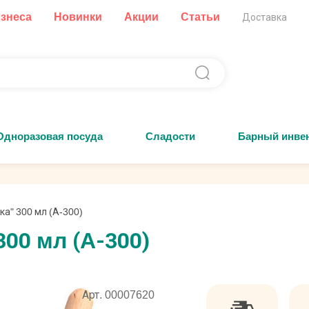
изнеса
Новинки
Акции
Статьи
Доставка
Одноразовая посуда
Сладости
Барный инве
а" 300 мл (А-300)
300 мл (А-300)
Арт. 00007620