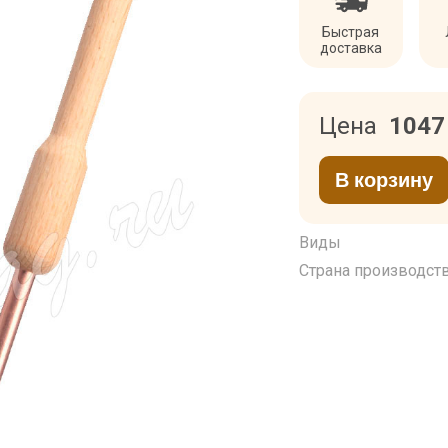
Быстрая
доставка
Цена
104
В корзину
Виды
Страна производст