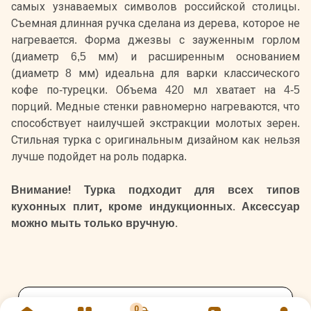
самых узнаваемых символов российской столицы.
Съемная длинная ручка сделана из дерева, которое не
нагревается. Форма джезвы с зауженным горлом
(диаметр 6,5 мм) и расширенным основанием
(диаметр 8 мм) идеальна для варки классического
кофе по-турецки. Объема 420 мл хватает на 4-5
порций. Медные стенки равномерно нагреваются, что
способствует наилучшей экстракции молотых зерен.
Стильная турка с оригинальным дизайном как нельзя
лучше подойдет на роль подарка.
Внимание! Турка подходит для всех типов
кухонных плит, кроме индукционных. Аксессуар
можно мыть только вручную.
Оцените и напишите отзыв
0