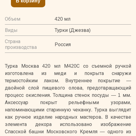
В корзину
Объем
420 мл
Виды
Турки (Джезва)
Страна
Россия
производства
Турка Москва 420 мл М420С со съемной ручкой
изготовлена из меди и покрыта снаружи
термостойким лаком. Внутреннее покрытие —
двойной слой пищевого олова, предотвращающий
процесс окисления. Толщина стенок посуды — 1 мм.
Аксессуар покрыт рельефными узорами,
напоминающими старинную чеканку. Турка выглядит
как ручное изделие народных мастеров. В качестве
элемента декора использовано изображение
Спасской башни Московского Кремля — одного из