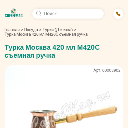
Главная
>
Посуда
>
Турки (Джезва)
>
Турка Москва 420 мл М420С съемная ручка
Турка Москва 420 мл М420С
съемная ручка
Арт. 00003902