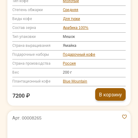
Тип кофе
Молотый
Степень обжарки
Средняя
Виды кофе
Для турки
Состав зерна
Арабика 100%
Тип упаковки
Мешок
Страна выращивания
Ямайка
Подарочные наборы
Подарочный кофе
Страна производства
Россия
Вес
200 г
Плантационный кофе
Blue Mountain
В корзину
7200 ₽
Арт. 00008265