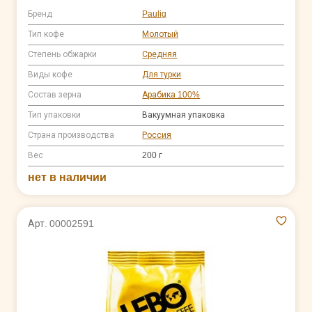
Бренд
Paulig
Тип кофе
Молотый
Степень обжарки
Средняя
Виды кофе
Для турки
Состав зерна
Арабика 100%
Тип упаковки
Вакуумная упаковка
Страна производства
Россия
Вес
200 г
нет в наличии
Арт. 00002591