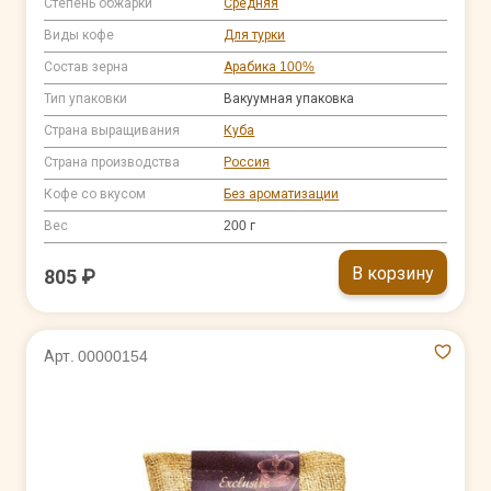
Степень обжарки
Средняя
Виды кофе
Для турки
Состав зерна
Арабика 100%
Тип упаковки
Вакуумная упаковка
Страна выращивания
Куба
Страна производства
Россия
Кофе со вкусом
Без ароматизации
Вес
200 г
В корзину
805 ₽
Арт. 00000154