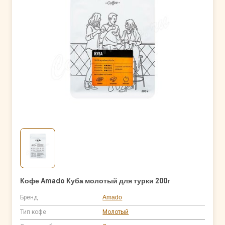
Кофе Amado Куба молотый для турки 200г
Бренд
Amado
Тип кофе
Молотый