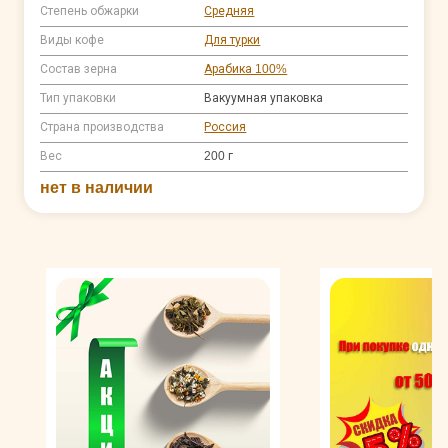
Степень обжарки
Средняя
Виды кофе
Для турки
Состав зерна
Арабика 100%
Тип упаковки
Вакуумная упаковка
Страна производства
Россия
Вес
200 г
нет в наличии