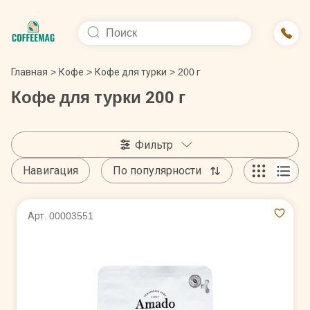
Главная
>
Кофе
>
Кофе для турки
>
200 г
Кофе для турки 200 г
Фильтр
Навигация
По популярности
Арт. 00003551