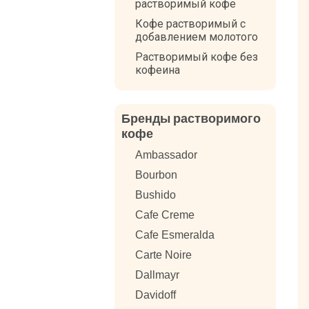
растворимый кофе
Кофе растворимый с
добавлением молотого
Растворимый кофе без
кофеина
Бренды растворимого
кофе
Ambassador
Bourbon
Bushido
Cafe Creme
Cafe Esmeralda
Carte Noire
Dallmayr
Davidoff