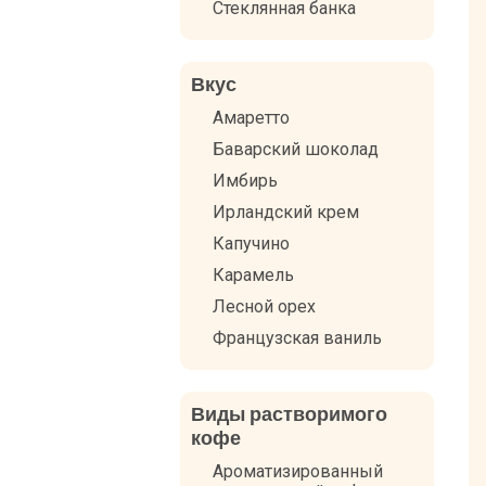
Стеклянная банка
Вкус
Амаретто
Баварский шоколад
Имбирь
Ирландский крем
Капучино
Карамель
Лесной орех
Французская ваниль
Виды растворимого
кофе
Ароматизированный