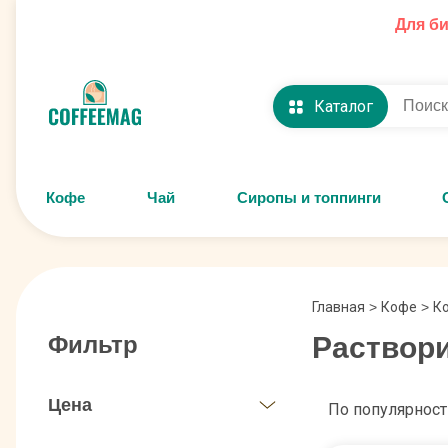
Для б
Каталог
Кофе
Чай
Сиропы и топпинги
Главная
>
Кофе
>
К
Раствор
Фильтр
Цена
По популярност