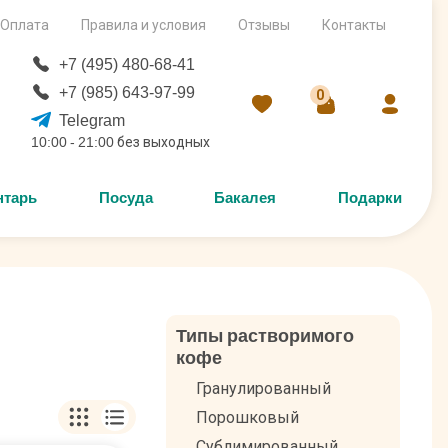
Оплата
Правила и условия
Отзывы
Контакты
+7 (495) 480-68-41
+7 (985) 643-97-99
0
Telegram
10:00 - 21:00 без выходных
нтарь
Посуда
Бакалея
Подарки
Типы растворимого
кофе
Гранулированный
Порошковый
Сублимированный