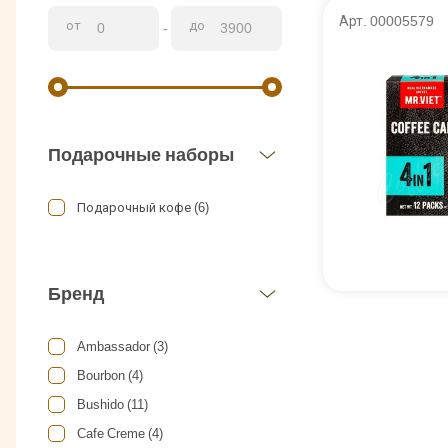
Арт. 00005579
от
до
-
Подарочные наборы
Подарочный кофе (6)
Бренд
Ambassador (3)
Bourbon (4)
Bushido (11)
Cafe Creme (4)