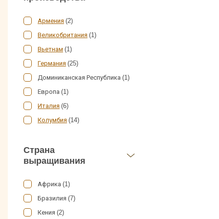
Армения
(2)
Великобритания
(1)
Вьетнам
(1)
Германия
(25)
Доминиканская Республика (1)
Европа (1)
Италия
(6)
Колумбия
(14)
Польша
(6)
Страна
Россия
(48)
выращивания
Швейцария
(14)
Африка (1)
Бразилия (7)
Кения (2)