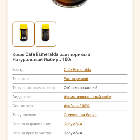
Кофе Cafe Esmeralda растворимый
Натуральный Имбирь 100г
Бренд
Cafe Esmeralda
Тип кофе
Растворимый
Типы растворимого кофе
Сублимированный
Виды кофе
Ароматизированный кофе
Состав зерна
Арабика 100%
Тип упаковки
Стеклянная банка
Страна выращивания
Колумбия
Страна производства
Колумбия