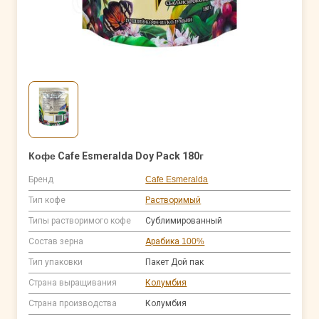
Кофе Cafe Esmeralda Doy Pack 180г
Бренд
Cafe Esmeralda
Тип кофе
Растворимый
Типы растворимого кофе
Сублимированный
Состав зерна
Арабика 100%
Тип упаковки
Пакет Дой пак
Страна выращивания
Колумбия
Страна производства
Колумбия