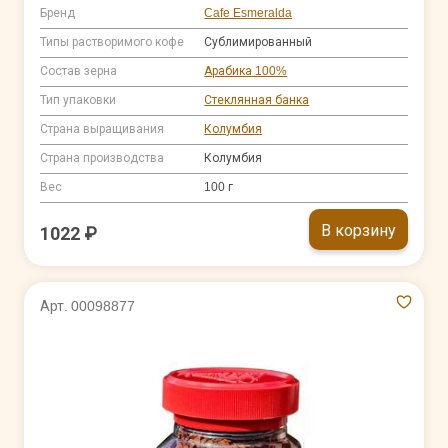
Бренд
Cafe Esmeralda
Типы растворимого кофе
Сублимированный
Состав зерна
Арабика 100%
Тип упаковки
Стеклянная банка
Страна выращивания
Колумбия
Страна производства
Колумбия
Вес
100 г
В корзину
1022 ₽
Арт. 00098877