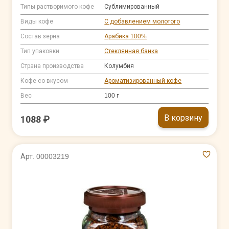
Типы растворимого кофе
Сублимированный
Виды кофе
С добавлением молотого
Состав зерна
Арабика 100%
Тип упаковки
Стеклянная банка
Страна производства
Колумбия
Кофе со вкусом
Ароматизированный кофе
Вес
100 г
В корзину
1088 ₽
Арт. 00003219