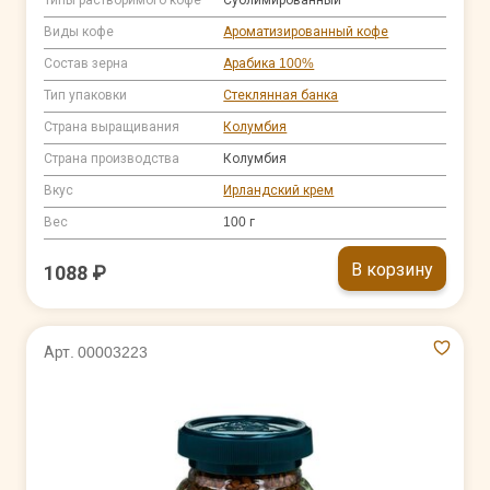
Виды кофе
Ароматизированный кофе
Состав зерна
Арабика 100%
Тип упаковки
Стеклянная банка
Страна выращивания
Колумбия
Страна производства
Колумбия
Вкус
Ирландский крем
Вес
100 г
В корзину
1088 ₽
Арт. 00003223