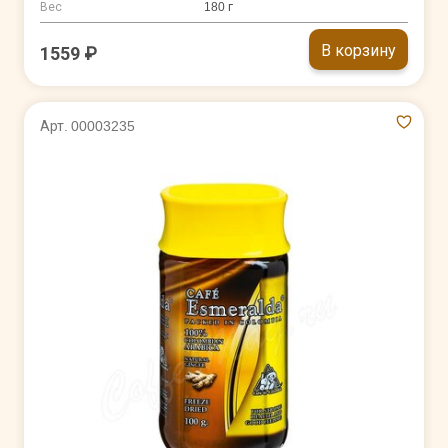
Вес
180 г
В корзину
1559 ₽
Арт. 00003235