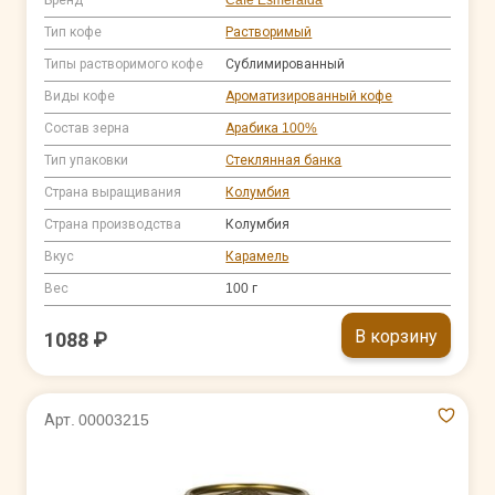
Тип кофе
Растворимый
Типы растворимого кофе
Сублимированный
Виды кофе
Ароматизированный кофе
Состав зерна
Арабика 100%
Тип упаковки
Стеклянная банка
Страна выращивания
Колумбия
Страна производства
Колумбия
Вкус
Карамель
Вес
100 г
В корзину
1088 ₽
Арт. 00003215