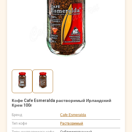
Кофе Cafe Esmeralda растворимый Ирландский
Крем 100г
Бренд
Cafe Esmeralda
Тип кофе
Растворимый
Типы растворимого кофе
Сублимированный