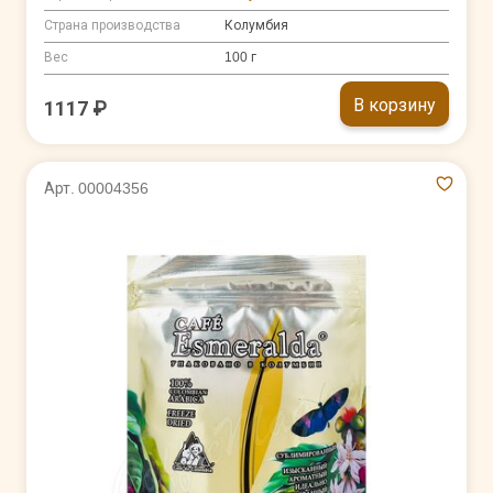
Страна производства
Колумбия
Вес
100 г
В корзину
1117 ₽
Арт. 00004356