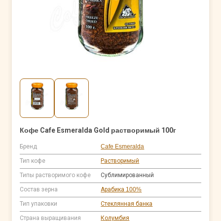
Кофе Cafe Esmeralda Gold растворимый 100г
Бренд
Cafe Esmeralda
Тип кофе
Растворимый
Типы растворимого кофе
Сублимированный
Состав зерна
Арабика 100%
Тип упаковки
Стеклянная банка
Страна выращивания
Колумбия