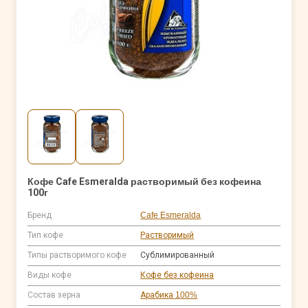
Кофе Cafe Esmeralda растворимый без кофеина
100г
Бренд
Cafe Esmeralda
Тип кофе
Растворимый
Типы растворимого кофе
Сублимированный
Виды кофе
Кофе без кофеина
Состав зерна
Арабика 100%