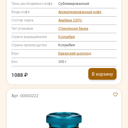
Типы растворимого кофе
Сублимированный
Виды кофе
Ароматизированный кофе
Состав зерна
Арабика 100%
Тип упаковки
Стеклянная банка
Страна выращивания
Колумбия
Страна производства
Колумбия
Вкус
Баварский шоколад
Вес
100 г
В корзину
1088 ₽
Арт. 00003222