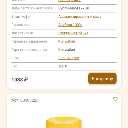
Типы растворимого кофе
Сублимированный
Виды кофе
Ароматизированный кофе
Состав зерна
Арабика 100%
Тип упаковки
Стеклянная банка
Страна выращивания
Колумбия
Страна производства
Колумбия
Вкус
Лесной орех
Вес
100 г
В корзину
1088 ₽
Арт. 00003226