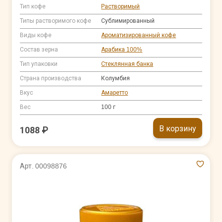
Тип кофе
Растворимый
Типы растворимого кофе
Сублимированный
Виды кофе
Ароматизированный кофе
Состав зерна
Арабика 100%
Тип упаковки
Стеклянная банка
Страна производства
Колумбия
Вкус
Амаретто
Вес
100 г
В корзину
1088 ₽
Арт. 00098876