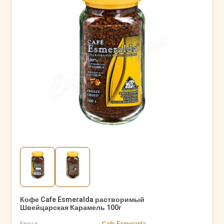
Кофе Cafe Esmeralda растворимый
Швейцарская Карамель 100г
Бренд
Cafe Esmeralda