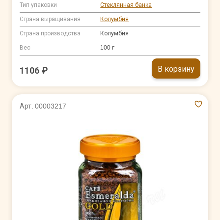
Тип упаковки
Стеклянная банка
Страна выращивания
Колумбия
Страна производства
Колумбия
Вес
100 г
В корзину
1106 ₽
Арт. 00003217