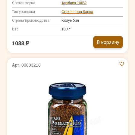
Состав зерна
Арабика 100%
Тип упаковки
Стеклянная банка
Страна производства
Колумбия
Вес
100 г
В корзину
1088 ₽
Арт. 00003218