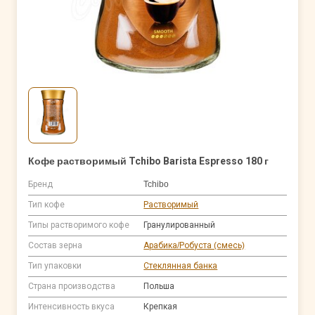
Кофе растворимый Tchibo Barista Espresso 180 г
Бренд
Tchibo
Тип кофе
Растворимый
Типы растворимого кофе
Гранулированный
Состав зерна
Арабика/Робуста (смесь)
Тип упаковки
Стеклянная банка
Страна производства
Польша
Интенсивность вкуса
Крепкая