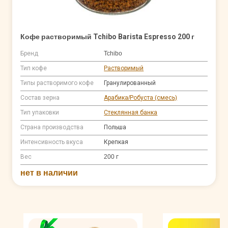
Кофе растворимый Tchibo Barista Espresso 200 г
Бренд
Tchibo
Тип кофе
Растворимый
Типы растворимого кофе
Гранулированный
Состав зерна
Арабика/Робуста (смесь)
Тип упаковки
Стеклянная банка
Страна производства
Польша
Интенсивность вкуса
Крепкая
Вес
200 г
нет в наличии