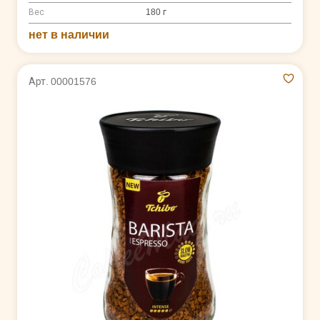
Вес
180 г
нет в наличии
Арт. 00001576