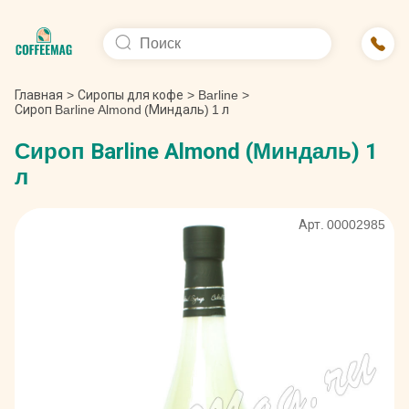
Главная
>
Сиропы для кофе
>
Barline
>
Сироп Barline Almond (Миндаль) 1 л
Сироп Barline Almond (Миндаль) 1
л
Арт. 00002985