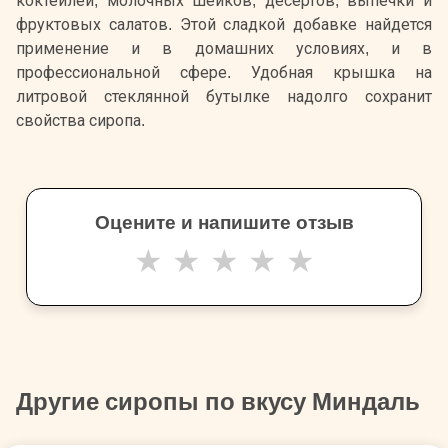
коктейлей, молочных шейков, десертов, выпечки и
фруктовых салатов. Этой сладкой добавке найдется
применение и в домашних условиях, и в
профессиональной сфере. Удобная крышка на
литровой стеклянной бутылке надолго сохранит
свойства сиропа.
Оцените и напишите отзыв
★
★
★
★
★
Другие сиропы по вкусу Миндаль