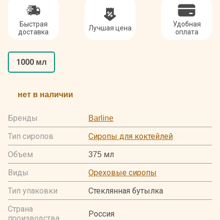
Быстрая
Удобная
Лучшая цена
доставка
оплата
1000 мл
нет в наличии
Бренды
Barline
Тип сиропов
Сиропы для коктейлей
Объем
375 мл
Виды
Ореховые сиропы
Тип упаковки
Стеклянная бутылка
Страна
Россия
производства