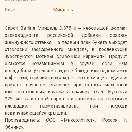
Вкус
Миндаль
Сироп Barline Миндаль 0,375 л – небольшой формат
разновидности российской добавки розово-
жемчужного оттенка. На первый план букета выходят
отголоски засахаренного миндаля, в послевкусии
чувствуются мотивы сливочной карамели. Продукт
окажется незаменимым в случае, если Вам
понадобится украсить сладкое блюдо или подсластить
кофе, чай, горячий шоколад. С его помощью удастся
придать сочности выпечке, приготовить молочный
или алкогольный коктейль, начинку, мусс. Бутылка
375 мл, в которой сироп поставляется на торговые
площадки, герметизирована при помощи
навинчивающейся крышки.
Производитель: ООО «Миксологист», Россия, г.
Обнинск