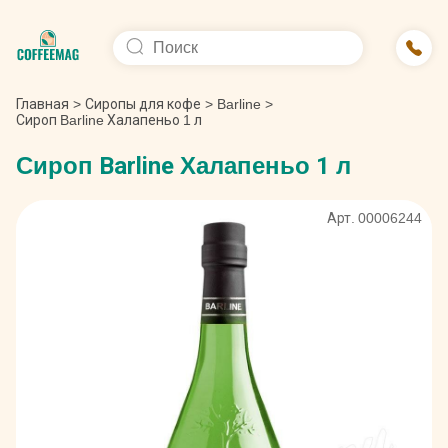
Главная
>
Сиропы для кофе
>
Barline
>
Сироп Barline Халапеньо 1 л
Сироп Barline Халапеньо 1 л
Арт. 00006244