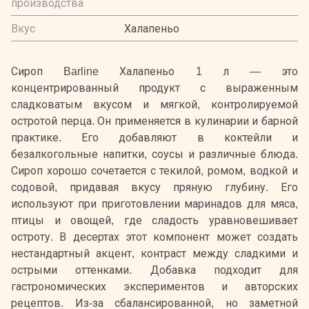
производства
Вкус
Халапеньо
Сироп Barline Халапеньо 1 л — это
концентрированный продукт с выраженным
сладковатым вкусом и мягкой, контролируемой
остротой перца. Он применяется в кулинарии и барной
практике. Его добавляют в коктейли и
безалкогольные напитки, соусы и различные блюда.
Сироп хорошо сочетается с текилой, ромом, водкой и
содовой, придавая вкусу пряную глубину. Его
используют при приготовлении маринадов для мяса,
птицы и овощей, где сладость уравновешивает
остроту. В десертах этот компонент может создать
нестандартный акцент, контраст между сладкими и
острыми оттенками. Добавка подходит для
гастрономических экспериментов и авторских
рецептов. Из-за сбалансированной, но заметной