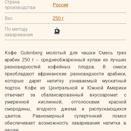
Страна
Россия
производства
Вес
250 г
По методу
заваривания
Кофе Gutenberg молотый для чашки Смесь трех
арабик 250 г – среднеобжаренный купаж из лучших
разновидностей кофейных плодов. В смеси
преобладают африканские разновидности арабики,
которые дарят напитку узнаваемый мускатный
подтон. Кофе из Центральной и Южной Америки
отвечает за сбалансированный вкусоаромат с
умеренной кислинкой, отголосками красной
смородины, ягодного джема и распускающихся
цветов. Равномерный супертонкий помол
обеспечивает возможность заваривания напитка в
чашке.