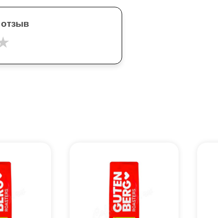
 отзыв
★