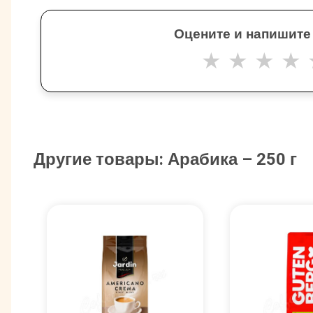
Оцените и напишите
★
★
★
★
Другие товары: Арабика – 250 г