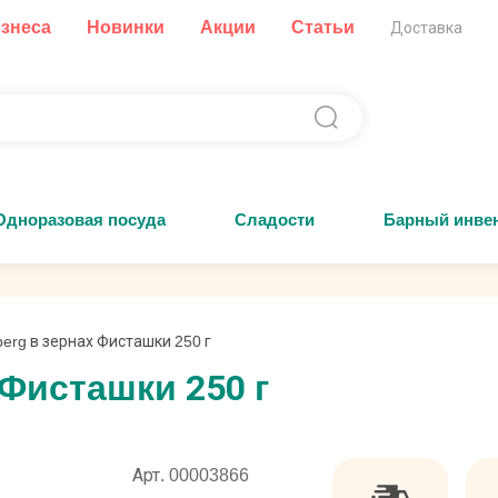
изнеса
Новинки
Акции
Статьи
Доставка
Одноразовая посуда
Сладости
Барный инве
erg в зернах Фисташки 250 г
 Фисташки 250 г
Арт. 00003866