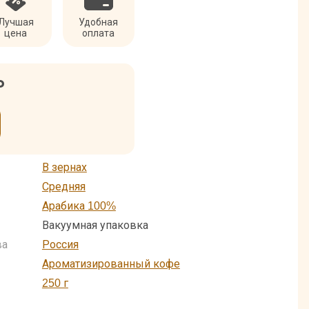
Лучшая
Удобная
цена
оплата
₽
В зернах
Средняя
Арабика 100%
Вакуумная упаковка
ва
Россия
Ароматизированный кофе
250 г