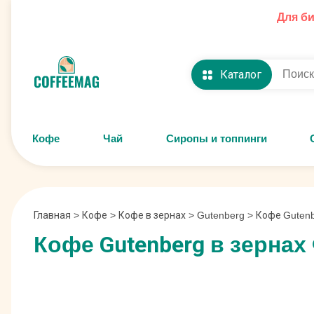
Для б
Каталог
Кофе
Чай
Сиропы и топпинги
Главная
>
Кофе
>
Кофе в зернах
>
Gutenberg
>
Кофе Gutenb
Кофе Gutenberg в зернах