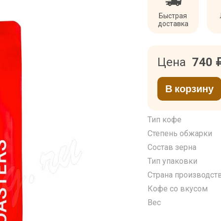
Быстрая
доставка
Цена
740
В корзину
Тип кофе
Степень обжарки
Состав зерна
Тип упаковки
Страна производст
Кофе со вкусом
Вес