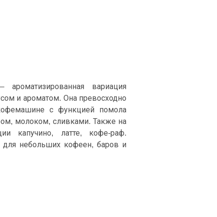
 ароматизированная вариация
сом и ароматом. Она превосходно
 кофемашине с функцией помола
аром, молоком, сливками. Также на
и капучино, латте, кофе-раф.
 для небольших кофеен, баров и