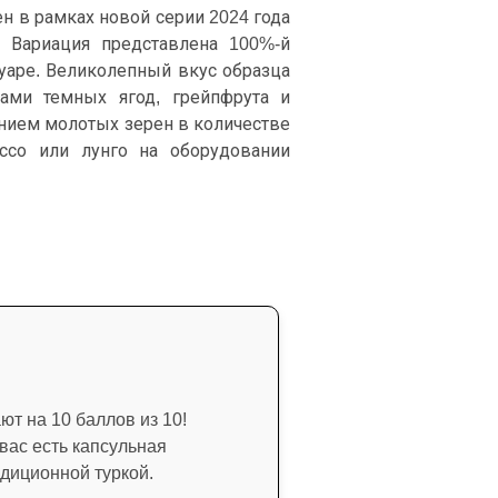
н в рамках новой серии 2024 года
 Вариация представлена 100%-й
уаре. Великолепный вкус образца
ами темных ягод, грейпфрута и
нием молотых зерен в количестве
ессо или лунго на оборудовании
т на 10 баллов из 10!
вас есть капсульная
диционной туркой.