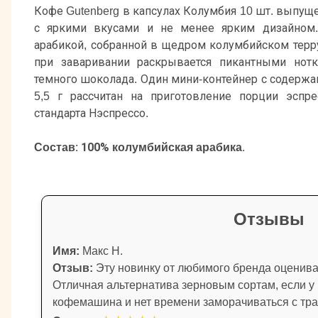
Кофе Gutenberg в капсулах Колумбия 10 шт. выпуще
с яркими вкусами и не менее ярким дизайном.
арабикой, собранной в щедром колумбийском терр
при заваривании раскрывается пикантными нотк
темного шоколада. Один мини-контейнер с содержа
5,5 г рассчитан на приготовление порции эспр
стандарта Нэспрессо.
Состав: 100% колумбийская арабика.
Отзывы
Имя:
Макс Н.
Отзыв:
Эту новинку от любимого бренда оцениваю
Отличная альтернатива зерновым сортам, если у 
кофемашина и нет времени заморачиваться с тра