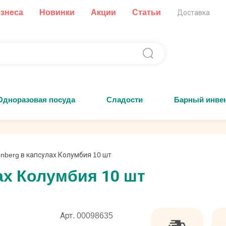
изнеса
Новинки
Акции
Статьи
Доставка
Одноразовая посуда
Сладости
Барный инве
nberg в капсулах Колумбия 10 шт
ах Колумбия 10 шт
Арт. 00098635