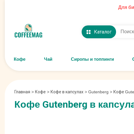
Для б
Каталог
Кофе
Чай
Сиропы и топпинги
Главная
>
Кофе
>
Кофе в капсулах
>
Gutenberg
>
Кофе Gute
Кофе Gutenberg в капсул