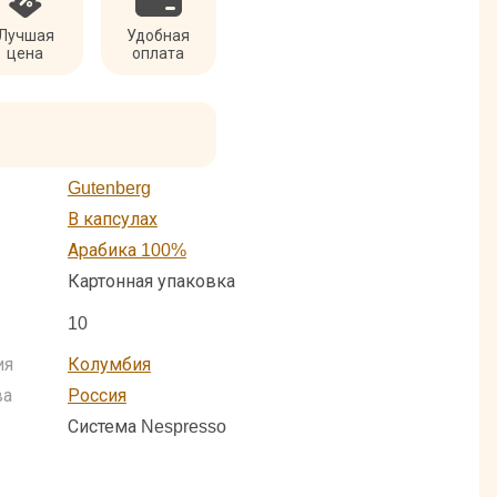
Лучшая
Удобная
цена
оплата
Gutenberg
В капсулах
Арабика 100%
Картонная упаковка
10
ия
Колумбия
ва
Россия
Система Nespresso