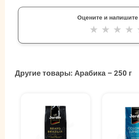
Оцените и напишите
★
★
★
★
Другие товары: Арабика – 250 г