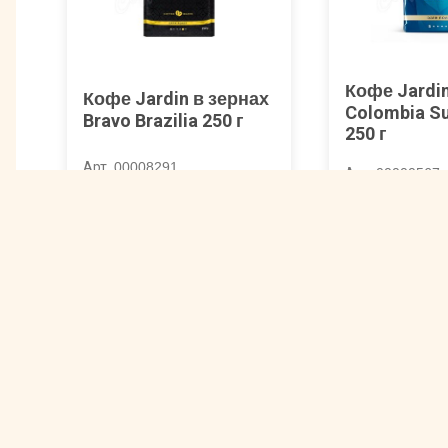
Кофе Jardin
Кофе Jardin в зернах
Colombia S
Bravo Brazilia 250 г
250 г
Арт. 00008291
Арт. 00000567
511 ₽
555 ₽
Другие товары Gutenberg