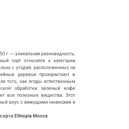
50 г — уникальная разновидность,
ный сорт относится к категории
льно с угодий, расположенных на
фейные деревья произрастают в
ле того, как ягоды естественным
ческой обработки зеленый кофе
яет все полезные вещества. Этот
тный вкус с вяжущими нюансами и
орта Ethiopia Mocca