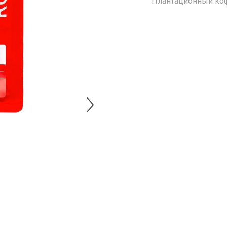
Плантационный ко