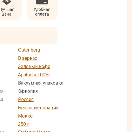
Лучшая
Удобная
цена
оплата
Gutenberg
В зернах
Зеленый кофе
Арабика 100%
Вакуумная упаковка
ия
Эфиопия
ва
Россия
Без ароматизации
Мокко
250 г