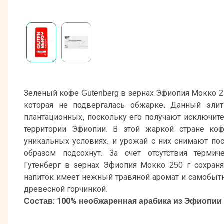
Зеленый кофе Gutenberg в зернах Эфиопия Мокко 2
которая не подвергалась обжарке. Данный элит
плантационных, поскольку его получают исключите
территории Эфиопии. В этой жаркой стране ко
уникальных условиях, и урожай с них снимают пос
образом подсохнут. За счет отсутствия терми
Гутенберг в зернах Эфиопия Мокко 250 г сохран
напиток имеет нежный травяной аромат и самобы
древесной горчинкой.
Состав: 100% необжаренная арабика из Эфиопии с