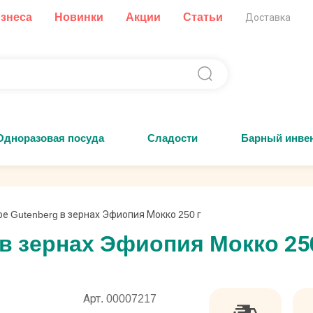
изнеса
Новинки
Акции
Статьи
Доставка
Одноразовая посуда
Сладости
Барный инве
е Gutenberg в зернах Эфиопия Мокко 250 г
в зернах Эфиопия Мокко 250
Арт. 00007217