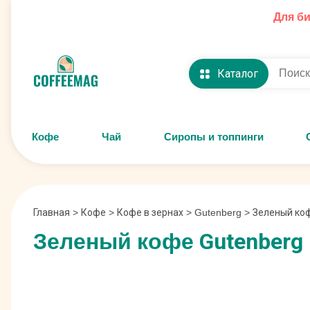
Для б
Каталог
Кофе
Чай
Сиропы и топпинги
Главная
>
Кофе
>
Кофе в зернах
>
Gutenberg
>
Зеленый коф
Зеленый кофе Gutenberg 