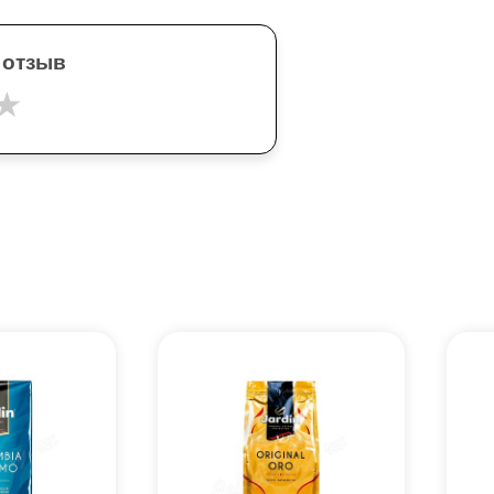
 отзыв
★