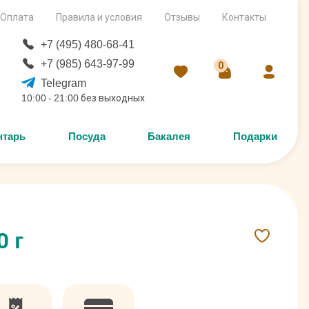
Оплата
Правила и условия
Отзывы
Контакты
+7 (495) 480-68-41
+7 (985) 643-97-99
0
Telegram
10:00 - 21:00 без выходных
нтарь
Посуда
Бакалея
Подарки
 г