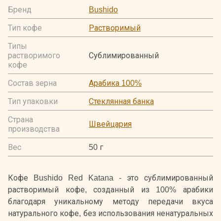
Бренд
Bushido
Тип кофе
Растворимый
Типы
растворимого
Сублимированный
кофе
Состав зерна
Арабика 100%
Тип упаковки
Стеклянная банка
Страна
Швейцария
производства
Вес
50 г
Кофе Bushido Red Katana - это сублимированный
растворимый кофе, созданный из 100% арабики
благодаря уникальному методу передачи вкуса
натурального кофе, без использования ненатуральных