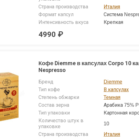
Страна производства
Италия
Формат капсул
Система Nespr
Интенсивность вкуса
Крепкая
4990 ₽
Кофе Diemme в капсулах Corpo 10 к
Nespresso
Бренд
Diemme
Тип кофе
В капсулах
Степень обжарки
Темная
Состав зерна
Арабика 75% Р
Тип упаковки
Картонная кор
Количество штук в
10
упаковке
Страна производства
Италия