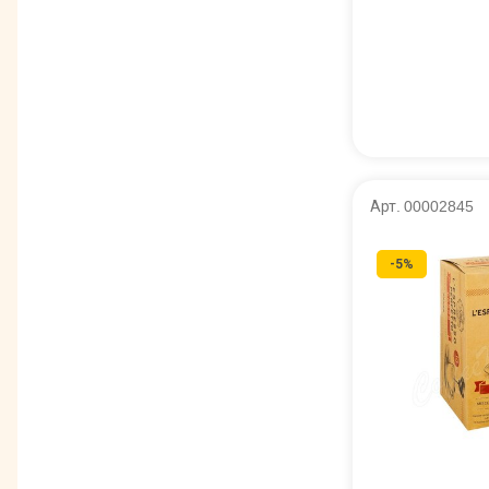
Арт. 00002845
-5%