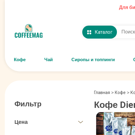
Для б
Каталог
Кофе
Чай
Сиропы и топпинги
Главная
>
Кофе
>
Ко
Кофе Die
Фильтр
Цена