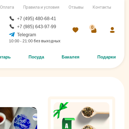
Оплата
Правила и условия
Отзывы
Контакты
+7 (495) 480-68-41
+7 (985) 643-97-99
0
Telegram
10:00 - 21:00 без выходных
нтарь
Посуда
Бакалея
Подарки