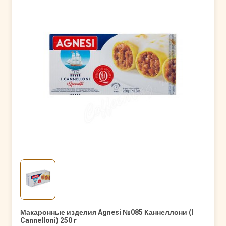
Макаронные изделия Agnesi №085 Каннеллони (I
Cannelloni) 250 г