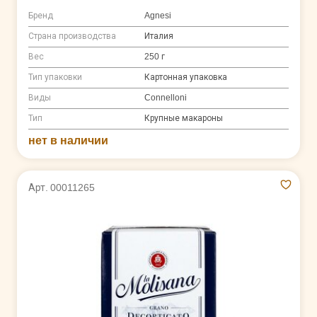
Бренд
Agnesi
Страна производства
Италия
Вес
250 г
Тип упаковки
Картонная упаковка
Виды
Connelloni
Тип
Крупные макароны
нет в наличии
Арт. 00011265