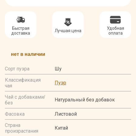
Быстрая
Удобная
Лучшая цена
доставка
оплата
нет в наличии
Сорт пуэра
Шу
Классификация
Пуэр
чая
Чай с добавками/
Натуральный без добавок
без
Фасовка
Листовой
Страна
Китай
произрастания