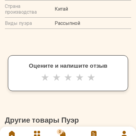
Страна
Китай
производства
Виды пуэра
Рассыпной
Оцените и напишите отзыв
★
★
★
★
★
Другие товары Пуэр
0