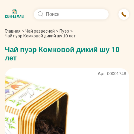
Главная
>
Чай развесной
>
Пуэр
>
Чай пуэр Комковой дикий шу 10 лет
Чай пуэр Комковой дикий шу 10
лет
Арт. 00001748