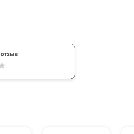
 отзыв
★