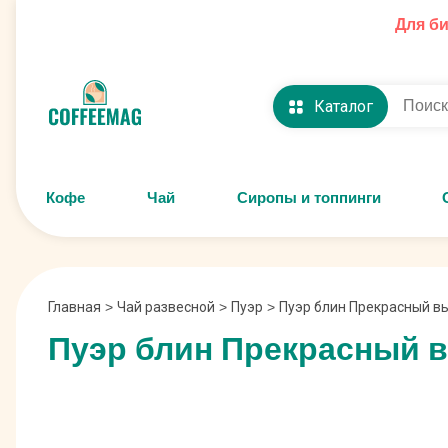
Для б
Каталог
Кофе
Чай
Сиропы и топпинги
Главная
>
Чай развесной
>
Пуэр
>
Пуэр блин Прекрасный вы
Пуэр блин Прекрасный вы